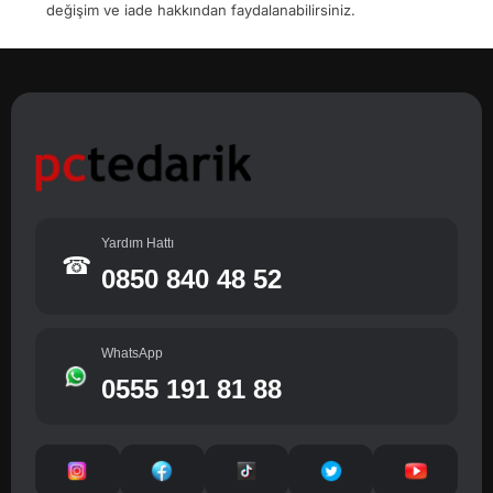
değişim ve iade hakkından faydalanabilirsiniz.
Yardım Hattı
☎
0850 840 48 52
WhatsApp
0555 191 81 88