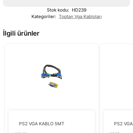
Stok kodu:
HD239
Kategoriler:
Toptan Vga Kabloları
İlgili ürünler
PS2 VGA KABLO 5MT
PS2 VGA