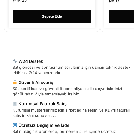
₺
102.42
₺
35.85
Sepete Ekle
7/24 Destek
Satış öncesi ve sonrası tüm sorularınız için uzman teknik destek
ekibimiz 7/24 yanınızdadır.
Güvenli Alışveriş
SSL sertifikası ve güvenli ödeme altyapısı ile alışverişlerinizi
gönül rahatlığıyla tamamlayabilirsiniz.
Kurumsal Faturalı Satış
Kurumsal müşterilerimiz için şirket adına resmi ve KDV’li faturalı
satış imkânı sunuyoruz.
Ücretsiz Değişim ve İade
Satın aldığınız ürünlerde, belirlenen süre içinde ücretsiz