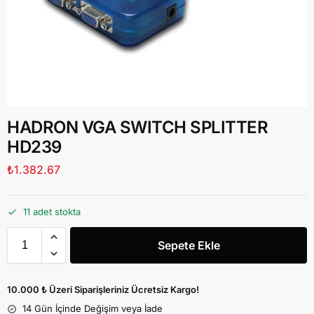
HADRON VGA SWITCH SPLITTER
HD239
₺
1.382.67
11 adet stokta
Sepete Ekle
10.000 ₺ Üzeri Siparişleriniz Ücretsiz Kargo!
14 Gün İçinde Değişim veya İade