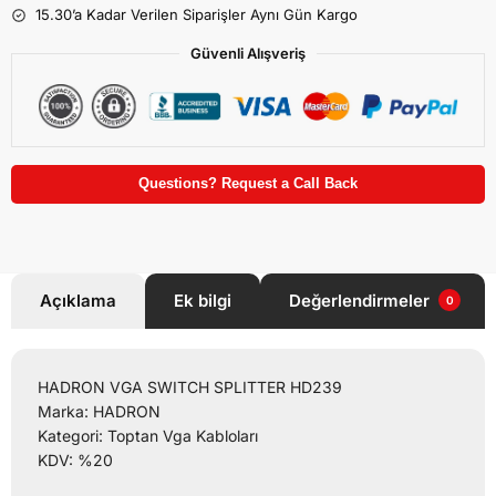
15.30’a Kadar Verilen Siparişler Aynı Gün Kargo
Güvenli Alışveriş
Questions? Request a Call Back
Açıklama
Ek bilgi
Değerlendirmeler
0
HADRON VGA SWITCH SPLITTER HD239
Marka: HADRON
Kategori: Toptan Vga Kabloları
KDV: %20