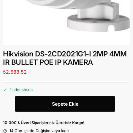
Hikvision DS-2CD2021G1-I 2MP 4MM
IR BULLET POE IP KAMERA
₺
2.688.52
1 adet stokta
Sepete Ekle
10.000 ₺ Üzeri Siparişleriniz Ücretsiz Kargo!
14 Gün İçinde Değişim veya İade