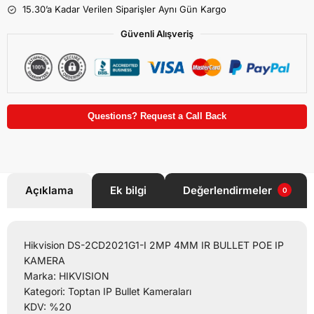
15.30’a Kadar Verilen Siparişler Aynı Gün Kargo
Güvenli Alışveriş
Questions? Request a Call Back
Açıklama
Ek bilgi
Değerlendirmeler
0
Hikvision DS-2CD2021G1-I 2MP 4MM IR BULLET POE IP
KAMERA
Marka: HIKVISION
Kategori: Toptan IP Bullet Kameraları
KDV: %20