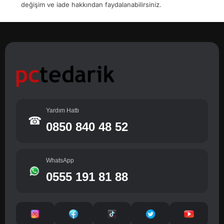
değişim ve iade hakkından faydalanabilirsiniz.
Yardım Hattı
☎
0850 840 48 52
WhatsApp
0555 191 81 88