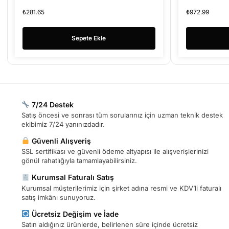
ÇEVİRİCİ
₺
281.65
₺
972.99
Sepete Ekle
7/24 Destek
Satış öncesi ve sonrası tüm sorularınız için uzman teknik destek
ekibimiz 7/24 yanınızdadır.
Güvenli Alışveriş
SSL sertifikası ve güvenli ödeme altyapısı ile alışverişlerinizi
gönül rahatlığıyla tamamlayabilirsiniz.
Kurumsal Faturalı Satış
Kurumsal müşterilerimiz için şirket adına resmi ve KDV’li faturalı
satış imkânı sunuyoruz.
Ücretsiz Değişim ve İade
Satın aldığınız ürünlerde, belirlenen süre içinde ücretsiz