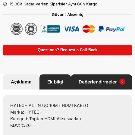
15.30’a Kadar Verilen Siparişler Aynı Gün Kargo
Güvenli Alışveriş
Questions? Request a Call Back
Açıklama
Ek bilgi
Değerlendirmeler
0
HYTECH ALTIN UÇ 10MT HDMI KABLO
Marka: HYTECH
Kategori: Toptan HDMI Aksesuarları
KDV: %20