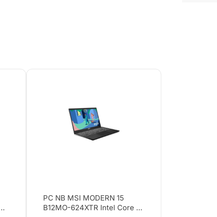
1
PC NB MSI MODERN 15
B12MO-624XTR Intel Core i5