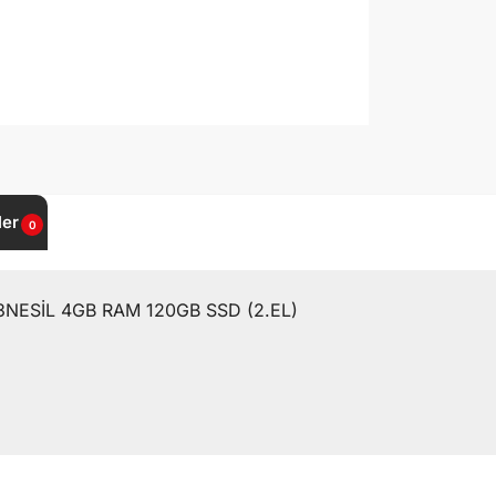
ler
0
3NESİL 4GB RAM 120GB SSD (2.EL)