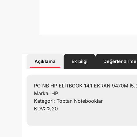
Açıklama
Ek bilgi
Değerlendirme
PC NB HP ELİTBOOK 14.1 EKRAN 9470M İ5.
Marka: HP
Kategori: Toptan Notebooklar
KDV: %20