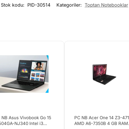
Stok kodu:
PID-30514
Kategoriler:
Toptan Notebooklar
 NB Asus Vivobook Go 15
PC NB Acer One 14 Z3-47
504GA-NJ340 Intel i3
AMD A6-7350B 4 GB RAM