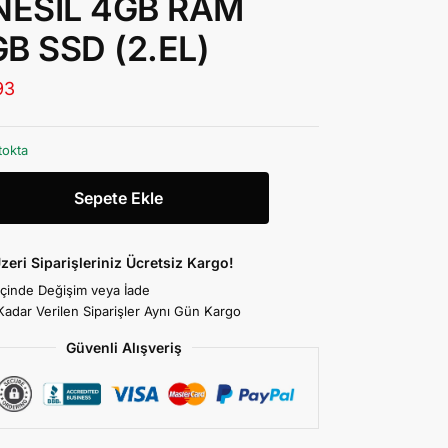
3NESİL 4GB RAM
B SSD (2.EL)
93
tokta
Sepete Ekle
zeri Siparişleriniz Ücretsiz Kargo!
İçinde Değişim veya İade
Kadar Verilen Siparişler Aynı Gün Kargo
Güvenli Alışveriş