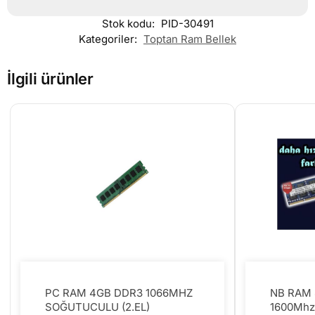
Stok kodu:
PID-30491
Kategoriler:
Toptan Ram Bellek
İlgili ürünler
PC RAM 4GB DDR3 1066MHZ
NB RAM 
SOĞUTUCULU (2.EL)
1600Mhz