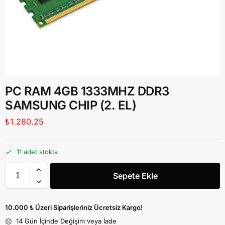
PC RAM 4GB 1333MHZ DDR3
SAMSUNG CHIP (2. EL)
₺
1.280.25
11 adet stokta
Sepete Ekle
10.000 ₺ Üzeri Siparişleriniz Ücretsiz Kargo!
14 Gün İçinde Değişim veya İade