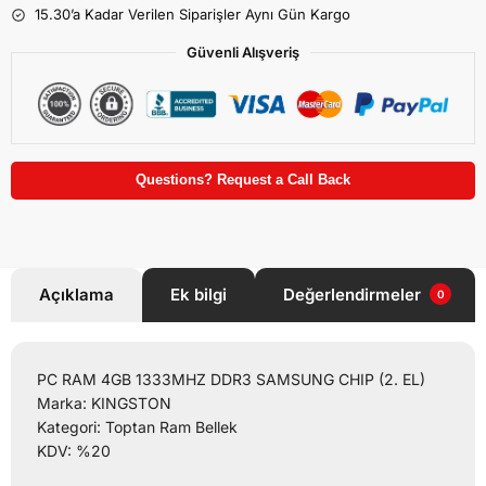
15.30’a Kadar Verilen Siparişler Aynı Gün Kargo
Güvenli Alışveriş
Questions? Request a Call Back
Açıklama
Ek bilgi
Değerlendirmeler
0
PC RAM 4GB 1333MHZ DDR3 SAMSUNG CHIP (2. EL)
Marka: KINGSTON
Kategori: Toptan Ram Bellek
KDV: %20