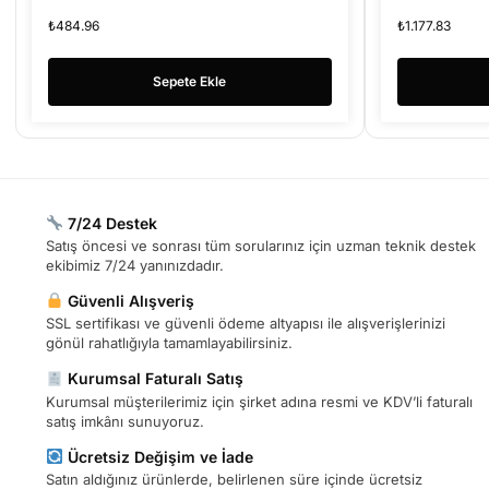
Dimm R
₺
484.96
₺
1.177.83
Sepete Ekle
7/24 Destek
Satış öncesi ve sonrası tüm sorularınız için uzman teknik destek
ekibimiz 7/24 yanınızdadır.
Güvenli Alışveriş
SSL sertifikası ve güvenli ödeme altyapısı ile alışverişlerinizi
gönül rahatlığıyla tamamlayabilirsiniz.
Kurumsal Faturalı Satış
Kurumsal müşterilerimiz için şirket adına resmi ve KDV’li faturalı
satış imkânı sunuyoruz.
Ücretsiz Değişim ve İade
Satın aldığınız ürünlerde, belirlenen süre içinde ücretsiz