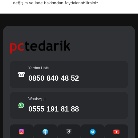
değişim ve iade hakkından faydalanabilirsiniz.
Yardım Hattı
☎
0850 840 48 52
WhatsApp
0555 191 81 88