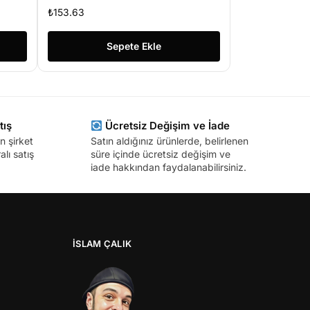
₺
153.63
Sepete Ekle
tış
Ücretsiz Değişim ve İade
n şirket
Satın aldığınız ürünlerde, belirlenen
lı satış
süre içinde ücretsiz değişim ve
iade hakkından faydalanabilirsiniz.
İSLAM ÇALIK