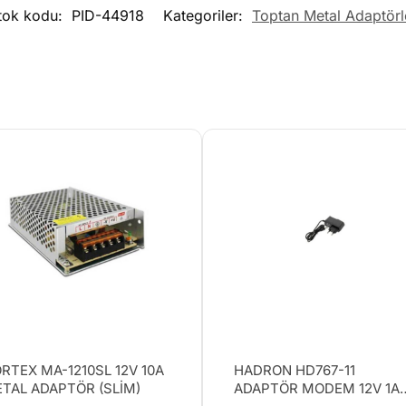
tok kodu:
PID-44918
Kategoriler:
Toptan Metal Adaptörl
RTEX MA-1210SL 12V 10A
HADRON HD767-11
TAL ADAPTÖR (SLİM)
ADAPTÖR MODEM 12V 1A