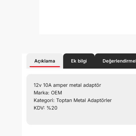
Açıklama
Ek bilgi
Değerlendirme
12v 10A amper metal adaptör
Marka: OEM
Kategori: Toptan Metal Adaptörler
KDV: %20