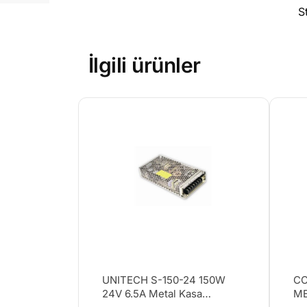
S
İlgili ürünler
UNITECH S-150-24 150W
CO
24V 6.5A Metal Kasa
ME