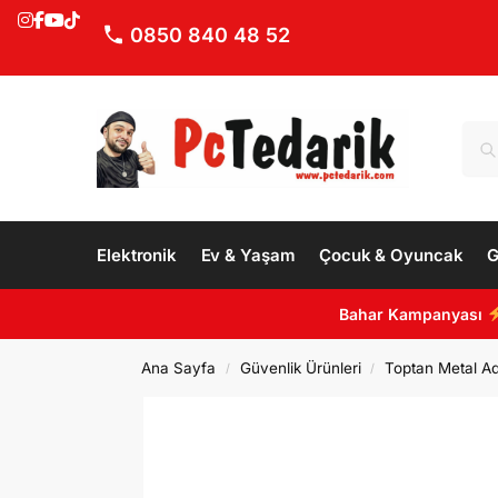
0850 840 48 52
Elektronik
Ev & Yaşam
Çocuk & Oyuncak
G
Bahar Kampanyası
Ana Sayfa
Güvenlik Ürünleri
Toptan Metal Ad
/
/