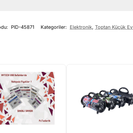
odu:
PID-45871
Kategoriler:
Elektronik
,
Toptan Küçük Ev 