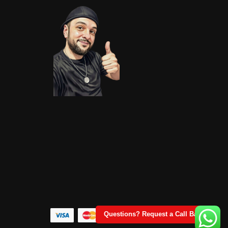
Questions? Request a Call Back