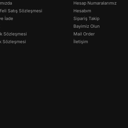
ımızda
Hesap Numaralarımız
eli Satış Sözleşmesi
Hesabım
 ve İade
Sipariş Takip
K
Bayimiz Olun
lik Sözleşmesi
Mail Order
k Sözleşmesi
İletişim