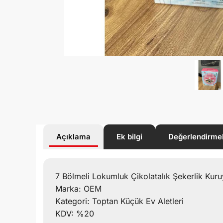
Açıklama
Ek bilgi
Değerlendirme
7 Bölmeli Lokumluk Çikolatalık Şekerlik Kur
Marka: OEM
Kategori: Toptan Küçük Ev Aletleri
KDV: %20