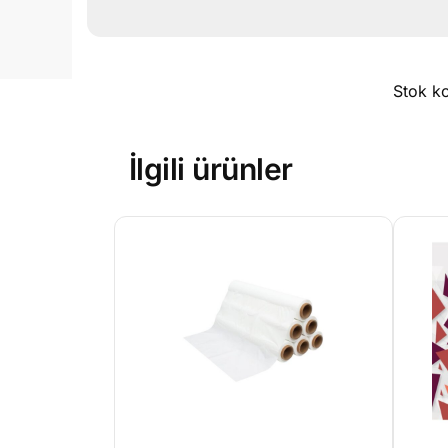
Stok k
İlgili ürünler