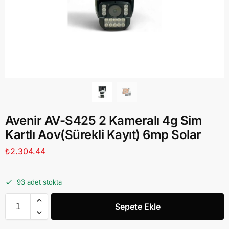
Avenir AV-S425 2 Kameralı 4g Sim
Kartlı Aov(Sürekli Kayıt) 6mp Solar
₺
2.304.44
93 adet stokta
Sepete Ekle