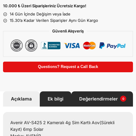
10.000 ₺ Üzeri Siparişleriniz Ücretsiz Kargo!
14 Gün İçinde Değişim veya İade
15.30’a Kadar Verilen Siparişler Aynı Gün Kargo
Güvenli Alışveriş
Questions? Request a Call Back
Açıklama
Ek bilgi
Değerlendirmeler
0
Avenir AV-S425 2 Kameralı 4g Sim Kartlı Aov(Sürekli
Kayıt) 6mp Solar
Marka: AVENİR