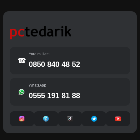
Yardım Hattı
☎
0850 840 48 52
WhatsApp
0555 191 81 88