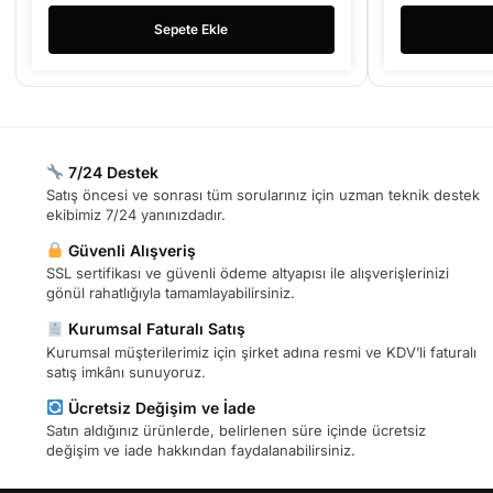
Sepete Ekle
7/24 Destek
Satış öncesi ve sonrası tüm sorularınız için uzman teknik destek
ekibimiz 7/24 yanınızdadır.
Güvenli Alışveriş
SSL sertifikası ve güvenli ödeme altyapısı ile alışverişlerinizi
gönül rahatlığıyla tamamlayabilirsiniz.
Kurumsal Faturalı Satış
Kurumsal müşterilerimiz için şirket adına resmi ve KDV’li faturalı
satış imkânı sunuyoruz.
Ücretsiz Değişim ve İade
Satın aldığınız ürünlerde, belirlenen süre içinde ücretsiz
değişim ve iade hakkından faydalanabilirsiniz.