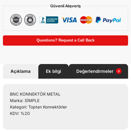
Güvenli Alışveriş
Questions? Request a Call Back
Açıklama
Ek bilgi
Değerlendirmeler
0
BNC KONNEKTÖR METAL
Marka: SİMPLE
Kategori: Toptan Konnektörler
KDV: %20