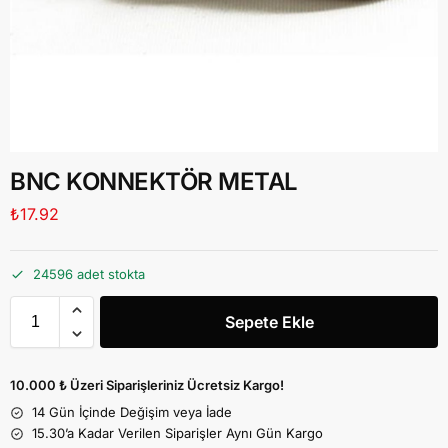
BNC KONNEKTÖR METAL
₺
17.92
24596 adet stokta
Sepete Ekle
10.000 ₺ Üzeri Siparişleriniz Ücretsiz Kargo!
14 Gün İçinde Değişim veya İade
15.30’a Kadar Verilen Siparişler Aynı Gün Kargo