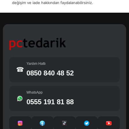
değişim ve iade hakkından faydalanabilirsiniz.
Yardım Hattı
☎
0850 840 48 52
WhatsApp
0555 191 81 88