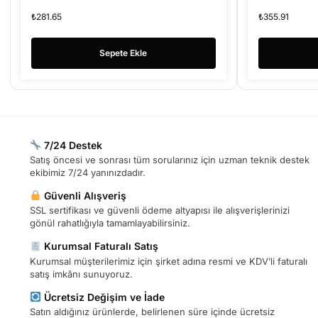
ÇEVİRİCİ
₺
281.65
₺
355.91
Sepete Ekle
7/24 Destek
Satış öncesi ve sonrası tüm sorularınız için uzman teknik destek
ekibimiz 7/24 yanınızdadır.
Güvenli Alışveriş
SSL sertifikası ve güvenli ödeme altyapısı ile alışverişlerinizi
gönül rahatlığıyla tamamlayabilirsiniz.
Kurumsal Faturalı Satış
Kurumsal müşterilerimiz için şirket adına resmi ve KDV’li faturalı
satış imkânı sunuyoruz.
Ücretsiz Değişim ve İade
Satın aldığınız ürünlerde, belirlenen süre içinde ücretsiz