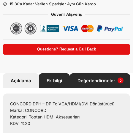
15.30’a Kadar Verilen Siparişler Aynı Gün Kargo
Güvenli Alışveriş
Questions? Request a Call Back
Açıklama
Ek bilgi
Değerlendirmeler
0
CONCORD DPH – DP To VGA/HDMI/DVI Dönüştürücü
Marka: CONCORD
Kategori: Toptan HDMI Aksesuarları
KDV: %20