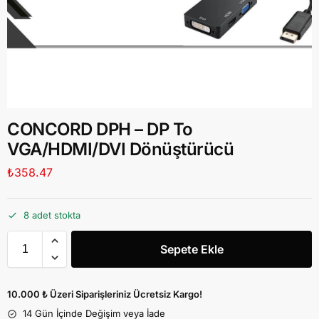
CONCORD DPH – DP To
VGA/HDMI/DVI Dönüştürücü
₺
358.47
8 adet stokta
Sepete Ekle
10.000 ₺ Üzeri Siparişleriniz Ücretsiz Kargo!
14 Gün İçinde Değişim veya İade