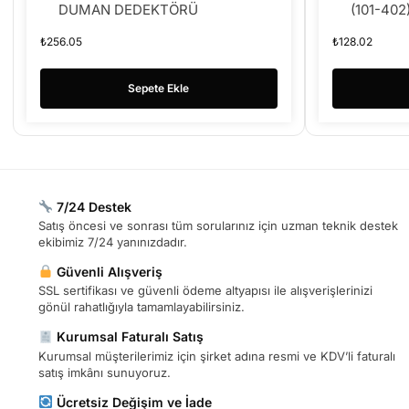
DUMAN DEDEKTÖRÜ
(101-402
₺
256.05
₺
128.02
Sepete Ekle
7/24 Destek
Satış öncesi ve sonrası tüm sorularınız için uzman teknik destek
ekibimiz 7/24 yanınızdadır.
Güvenli Alışveriş
SSL sertifikası ve güvenli ödeme altyapısı ile alışverişlerinizi
gönül rahatlığıyla tamamlayabilirsiniz.
Kurumsal Faturalı Satış
Kurumsal müşterilerimiz için şirket adına resmi ve KDV’li faturalı
satış imkânı sunuyoruz.
Ücretsiz Değişim ve İade