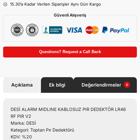
15.30’a Kadar Verilen Siparişler Aynı Gün Kargo
Güvenli Alışveriş
Questions? Request a Call Back
Açıklama
Ek bilgi
Değerlendirmeler
0
DESİ ALARM MIDLINE KABLOSUZ PIR DEDEKTÖR LR46
RF PIR V2
Marka: DESİ
Kategori: Toptan Pır Dedektörü
KDV: %20