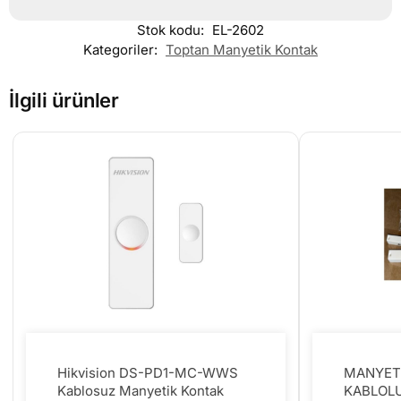
Stok kodu:
EL-2602
Kategoriler:
Toptan Manyetik Kontak
İlgili ürünler
Hikvision DS-PD1-MC-WWS
MANYETİ
Kablosuz Manyetik Kontak
KABLOLU