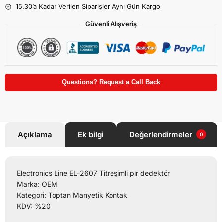
15.30’a Kadar Verilen Siparişler Aynı Gün Kargo
Güvenli Alışveriş
Questions? Request a Call Back
Açıklama
Ek bilgi
Değerlendirmeler
0
Electronics Line EL-2607 Titreşimli pır dedektör
Marka: OEM
Kategori: Toptan Manyetik Kontak
KDV: %20