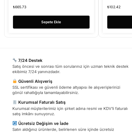
₺
665.73
₺
102.42
Sepete Ekle
7/24 Destek
Satış öncesi ve sonrası tüm sorularınız için uzman teknik destek
ekibimiz 7/24 yanınızdadır.
Güvenli Alışveriş
SSL sertifikası ve güvenli ödeme altyapısı ile alışverişlerinizi
gönül rahatlığıyla tamamlayabilirsiniz.
Kurumsal Faturalı Satış
Kurumsal müşterilerimiz için şirket adına resmi ve KDV’li faturalı
satış imkânı sunuyoruz.
Ücretsiz Değişim ve İade
Satın aldığınız ürünlerde, belirlenen süre içinde ücretsiz