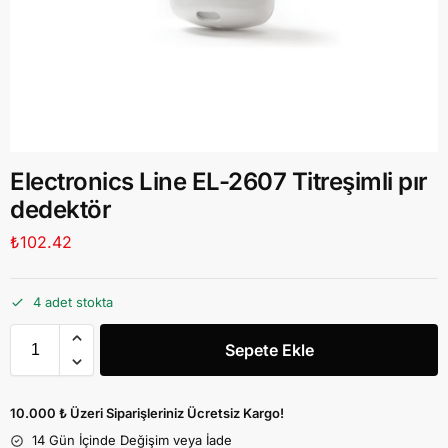
Electronics Line EL-2607 Titreşimli pır
dedektör
₺
102.42
4 adet stokta
Sepete Ekle
10.000 ₺ Üzeri Siparişleriniz Ücretsiz Kargo!
14 Gün İçinde Değişim veya İade