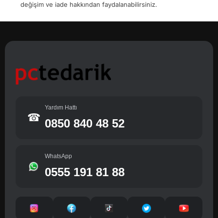
değişim ve iade hakkından faydalanabilirsiniz.
Yardım Hattı
☎
0850 840 48 52
WhatsApp
0555 191 81 88