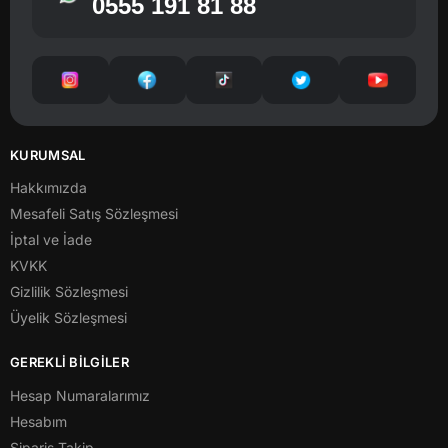
0555 191 81 88
KURUMSAL
Hakkımızda
Mesafeli Satış Sözleşmesi
İptal ve İade
KVKK
Gizlilik Sözleşmesi
Üyelik Sözleşmesi
GEREKLİ BİLGİLER
Hesap Numaralarımız
Hesabım
Sipariş Takip