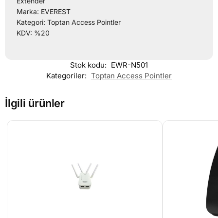
Extender
Marka: EVEREST
Kategori: Toptan Access Pointler
KDV: %20
Stok kodu:
EWR-N501
Kategoriler:
Toptan Access Pointler
İlgili ürünler