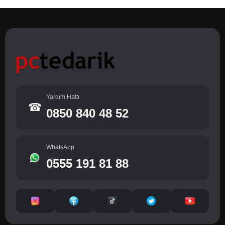
Yardım Hattı
☎
0850 840 48 52
WhatsApp
0555 191 81 88