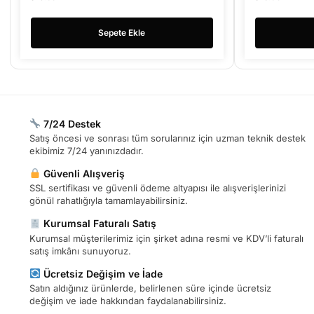
Sepete Ekle
7/24 Destek
Satış öncesi ve sonrası tüm sorularınız için uzman teknik destek
ekibimiz 7/24 yanınızdadır.
Güvenli Alışveriş
SSL sertifikası ve güvenli ödeme altyapısı ile alışverişlerinizi
gönül rahatlığıyla tamamlayabilirsiniz.
Kurumsal Faturalı Satış
Kurumsal müşterilerimiz için şirket adına resmi ve KDV’li faturalı
satış imkânı sunuyoruz.
Ücretsiz Değişim ve İade
Satın aldığınız ürünlerde, belirlenen süre içinde ücretsiz
değişim ve iade hakkından faydalanabilirsiniz.