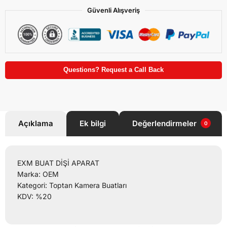
Güvenli Alışveriş
Questions? Request a Call Back
Açıklama
Ek bilgi
Değerlendirmeler
0
EXM BUAT DİŞİ APARAT
Marka: OEM
Kategori: Toptan Kamera Buatları
KDV: %20