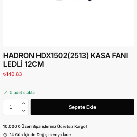
HADRON HDX1502(2513) KASA FANI
LEDLİ 12CM
₺
140.83
5 adet stokta
Sepete Ekle
10.000 ₺ Üzeri Siparişleriniz Ücretsiz Kargo!
14 Gün İçinde Değişim veya İade