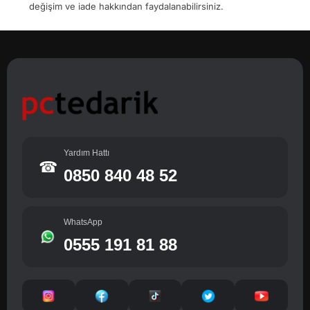
değişim ve iade hakkından faydalanabilirsiniz.
Yardım Hattı
☎
0850 840 48 52
WhatsApp
0555 191 81 88