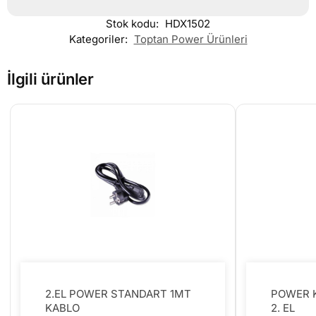
Stok kodu:
HDX1502
Kategoriler:
Toptan Power Ürünleri
İlgili ürünler
2.EL POWER STANDART 1MT
POWER K
KABLO
2. EL