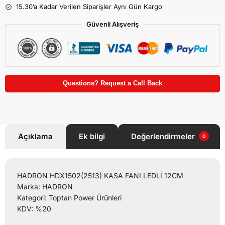
15.30’a Kadar Verilen Siparişler Aynı Gün Kargo
Güvenli Alışveriş
Questions? Request a Call Back
Açıklama
Ek bilgi
Değerlendirmeler
0
HADRON HDX1502(2513) KASA FANI LEDLİ 12CM
Marka: HADRON
Kategori: Toptan Power Ürünleri
KDV: %20