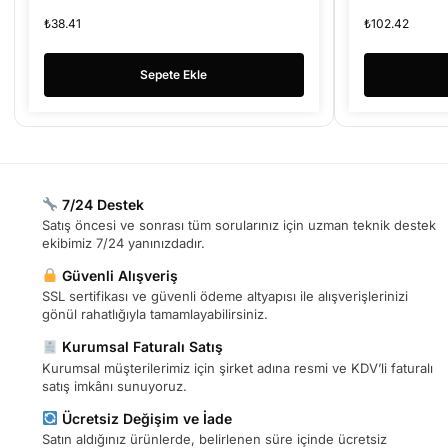
₺
38.41
₺
102.42
Sepete Ekle
7/24 Destek
Satış öncesi ve sonrası tüm sorularınız için uzman teknik destek
ekibimiz 7/24 yanınızdadır.
Güvenli Alışveriş
SSL sertifikası ve güvenli ödeme altyapısı ile alışverişlerinizi
gönül rahatlığıyla tamamlayabilirsiniz.
Kurumsal Faturalı Satış
Kurumsal müşterilerimiz için şirket adına resmi ve KDV’li faturalı
satış imkânı sunuyoruz.
Ücretsiz Değişim ve İade
Satın aldığınız ürünlerde, belirlenen süre içinde ücretsiz