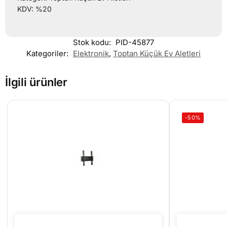
KDV: %20
Stok kodu:
PID-45877
Kategoriler:
Elektronik
,
Toptan Küçük Ev Aletleri
İlgili ürünler
-50%