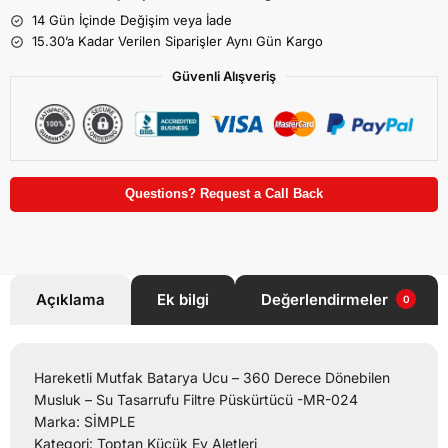
14 Gün İçinde Değişim veya İade
15.30’a Kadar Verilen Siparişler Aynı Gün Kargo
Güvenli Alışveriş
Questions? Request a Call Back
Açıklama
Ek bilgi
Değerlendirmeler
0
Hareketli Mutfak Batarya Ucu – 360 Derece Dönebilen
Musluk – Su Tasarrufu Filtre Püskürtücü -MR-024
Marka: SİMPLE
Kategori: Toptan Küçük Ev Aletleri