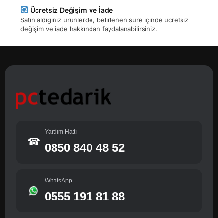
Ücretsiz Değişim ve İade
Satın aldığınız ürünlerde, belirlenen süre içinde ücretsiz
değişim ve iade hakkından faydalanabilirsiniz.
Yardım Hattı
☎
0850 840 48 52
WhatsApp
0555 191 81 88