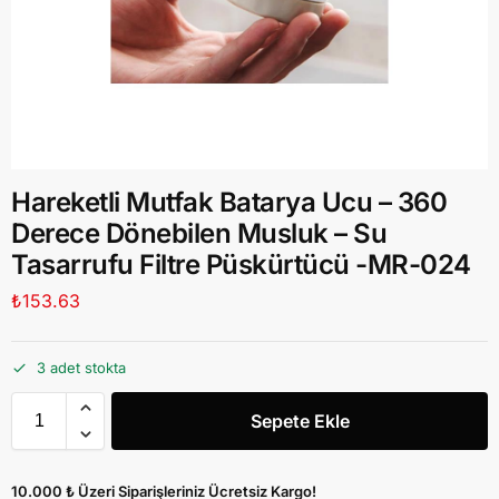
Hareketli Mutfak Batarya Ucu – 360
Derece Dönebilen Musluk – Su
Tasarrufu Filtre Püskürtücü -MR-024
₺
153.63
3 adet stokta
Sepete Ekle
10.000 ₺ Üzeri Siparişleriniz Ücretsiz Kargo!