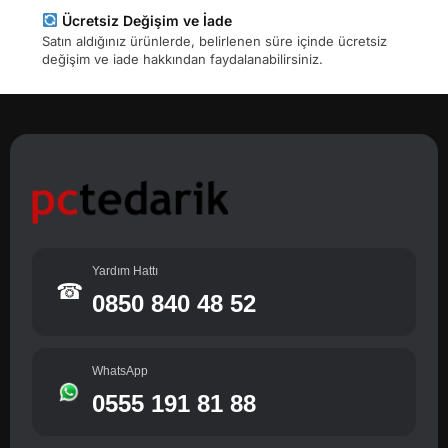
Ücretsiz Değişim ve İade
Satın aldığınız ürünlerde, belirlenen süre içinde ücretsiz
değişim ve iade hakkından faydalanabilirsiniz.
Yardım Hattı
☎
0850 840 48 52
WhatsApp
0555 191 81 88