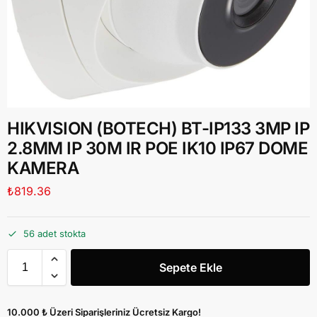
HIKVISION (BOTECH) BT-IP133 3MP IP
2.8MM IP 30M IR POE IK10 IP67 DOME
KAMERA
₺
819.36
56 adet stokta
Sepete Ekle
10.000 ₺ Üzeri Siparişleriniz Ücretsiz Kargo!