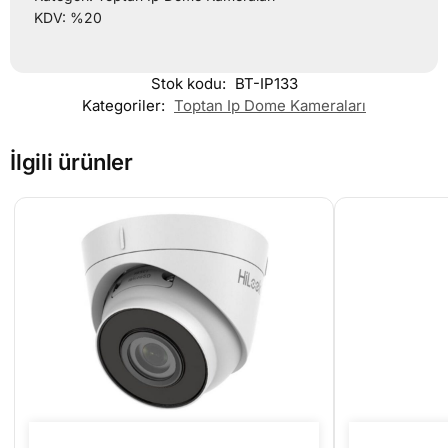
KDV: %20
Stok kodu:
BT-IP133
Kategoriler:
Toptan Ip Dome Kameraları
İlgili ürünler