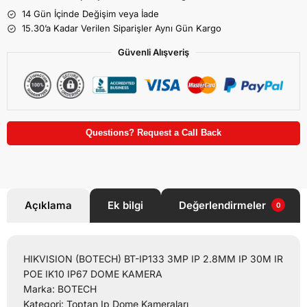
14 Gün İçinde Değişim veya İade
15.30’a Kadar Verilen Siparişler Aynı Gün Kargo
Güvenli Alışveriş
Questions? Request a Call Back
Açıklama
Ek bilgi
Değerlendirmeler
0
HIKVISION (BOTECH) BT-IP133 3MP IP 2.8MM IP 30M IR
POE IK10 IP67 DOME KAMERA
Marka: BOTECH
Kategori: Toptan Ip Dome Kameraları