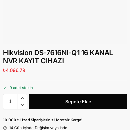
Hikvision DS-7616NI-Q1 16 KANAL
NVR KAYIT CIHAZI
₺
4.096.79
9 adet stokta
Sepete Ekle
10.000 ₺ Üzeri Siparişleriniz Ücretsiz Kargo!
14 Gün İçinde Değişim veya İade