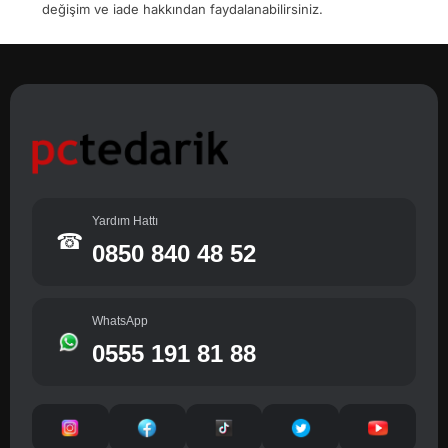
değişim ve iade hakkından faydalanabilirsiniz.
Yardım Hattı
☎
0850 840 48 52
WhatsApp
0555 191 81 88