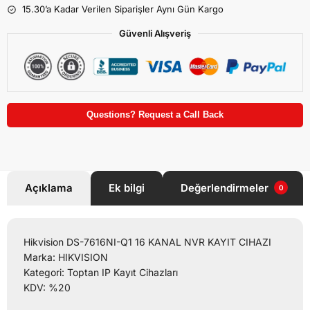
15.30’a Kadar Verilen Siparişler Aynı Gün Kargo
Güvenli Alışveriş
Questions? Request a Call Back
Açıklama
Ek bilgi
Değerlendirmeler
0
Hikvision DS-7616NI-Q1 16 KANAL NVR KAYIT CIHAZI
Marka: HIKVISION
Kategori: Toptan IP Kayıt Cihazları
KDV: %20