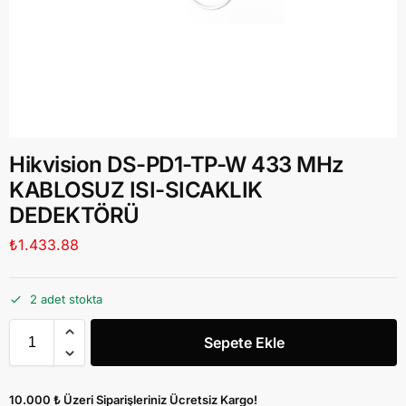
Hikvision DS-PD1-TP-W 433 MHz
KABLOSUZ ISI-SICAKLIK
DEDEKTÖRÜ
₺
1.433.88
2 adet stokta
Sepete Ekle
10.000 ₺ Üzeri Siparişleriniz Ücretsiz Kargo!