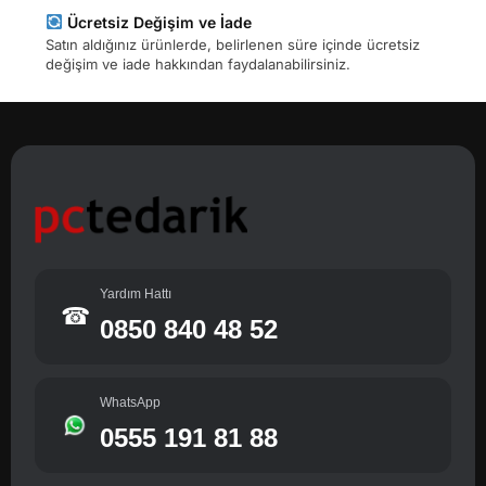
Ücretsiz Değişim ve İade
Satın aldığınız ürünlerde, belirlenen süre içinde ücretsiz
değişim ve iade hakkından faydalanabilirsiniz.
Yardım Hattı
☎
0850 840 48 52
WhatsApp
0555 191 81 88