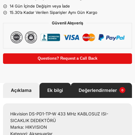
14 Gün İçinde Değişim veya İade
15.30’a Kadar Verilen Siparişler Aynı Gün Kargo
Güvenli Alışveriş
Questions? Request a Call Back
Açıklama
Ek bilgi
Değerlendirmeler
0
Hikvision DS-PD1-TP-W 433 MHz KABLOSUZ ISI-
SICAKLIK DEDEKTÖRÜ
Marka: HIKVISION
Kategori: Aksesuarlar