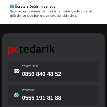
Ücretsiz Değişim ve İade
Satın aldığınız ürünlerde, belirlenen süre içinde ücretsiz
değişim ve iade hakkından faydalanabilirsiniz.
Yardım Hattı
☎
0850 840 48 52
WhatsApp
0555 191 81 88