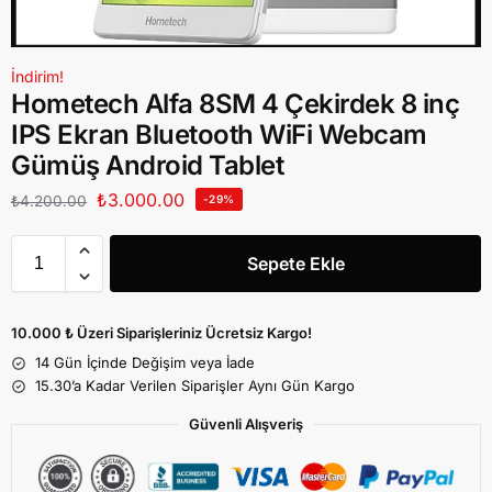
İndirim!
Hometech Alfa 8SM 4 Çekirdek 8 inç
IPS Ekran Bluetooth WiFi Webcam
Gümüş Android Tablet
₺
3.000.00
₺
4.200.00
-29%
Sepete Ekle
10.000 ₺ Üzeri Siparişleriniz Ücretsiz Kargo!
14 Gün İçinde Değişim veya İade
15.30’a Kadar Verilen Siparişler Aynı Gün Kargo
Güvenli Alışveriş