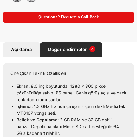
Questions? Request a Call Back
Açıklama
Değerlendirmeler
0
Öne Çıkan Teknik Özellikleri
Ekran:
8.0 inç boyutunda, 1280 x 800 piksel
çözünürlüğe sahip IPS panel. Geniş görüş açısı ve canlı
renk doğruluğu sağlar.
İşlemci:
1.3 GHz hızında çalışan 4 çekirdekli MediaTek
MT8167 yonga seti.
Bellek ve Depolama:
2 GB RAM ve 32 GB dahili
hafıza. Depolama alanı Micro SD kart desteği ile 64
GB’a kadar artırılabilir.