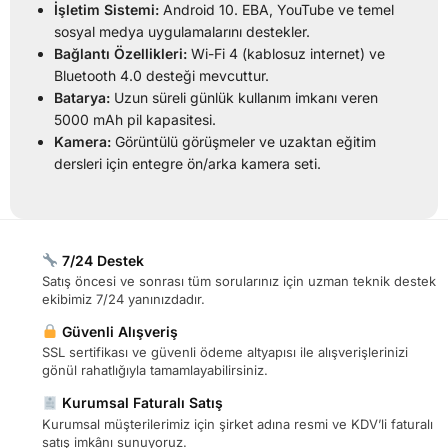
İşletim Sistemi:
Android 10. EBA, YouTube ve temel
sosyal medya uygulamalarını destekler.
Bağlantı Özellikleri:
Wi-Fi 4 (kablosuz internet) ve
Bluetooth 4.0 desteği mevcuttur.
Batarya:
Uzun süreli günlük kullanım imkanı veren
5000 mAh pil kapasitesi.
Kamera:
Görüntülü görüşmeler ve uzaktan eğitim
dersleri için entegre ön/arka kamera seti.
7/24 Destek
Satış öncesi ve sonrası tüm sorularınız için uzman teknik destek
ekibimiz 7/24 yanınızdadır.
Güvenli Alışveriş
SSL sertifikası ve güvenli ödeme altyapısı ile alışverişlerinizi
gönül rahatlığıyla tamamlayabilirsiniz.
Kurumsal Faturalı Satış
Kurumsal müşterilerimiz için şirket adına resmi ve KDV’li faturalı
satış imkânı sunuyoruz.