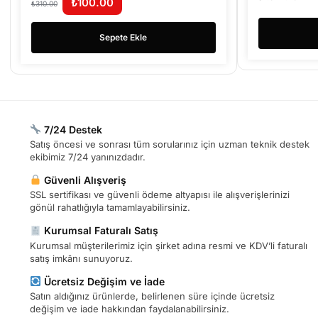
₺
100.00
₺
310.00
Sepete Ekle
7/24 Destek
Satış öncesi ve sonrası tüm sorularınız için uzman teknik destek
ekibimiz 7/24 yanınızdadır.
Güvenli Alışveriş
SSL sertifikası ve güvenli ödeme altyapısı ile alışverişlerinizi
gönül rahatlığıyla tamamlayabilirsiniz.
Kurumsal Faturalı Satış
Kurumsal müşterilerimiz için şirket adına resmi ve KDV’li faturalı
satış imkânı sunuyoruz.
Ücretsiz Değişim ve İade
Satın aldığınız ürünlerde, belirlenen süre içinde ücretsiz
değişim ve iade hakkından faydalanabilirsiniz.