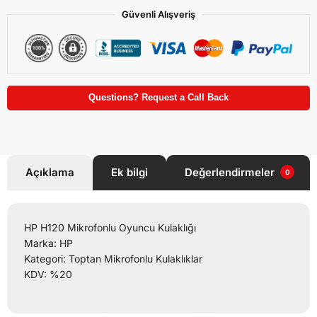
Güvenli Alışveriş
Questions? Request a Call Back
Açıklama
Ek bilgi
Değerlendirmeler
0
HP H120 Mikrofonlu Oyuncu Kulaklığı
Marka: HP
Kategori: Toptan Mikrofonlu Kulaklıklar
KDV: %20