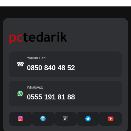
Yardım Hattı
☎
0850 840 48 52
WhatsApp
0555 191 81 88