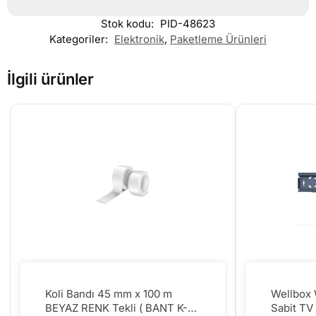
Stok kodu:
PID-48623
Kategoriler:
Elektronik
,
Paketleme Ürünleri
İlgili ürünler
Koli Bandı 45 mm x 100 m
Wellbox
BEYAZ RENK Tekli ( BANT K-
Sabit TV