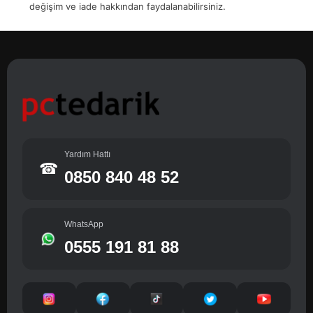
değişim ve iade hakkından faydalanabilirsiniz.
Yardım Hattı
☎
0850 840 48 52
WhatsApp
0555 191 81 88