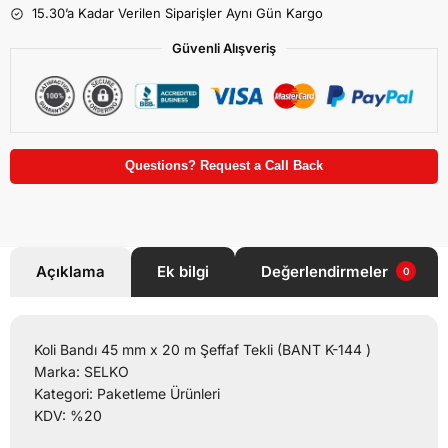
15.30’a Kadar Verilen Siparişler Aynı Gün Kargo
Güvenli Alışveriş
Questions? Request a Call Back
Açıklama
Ek bilgi
Değerlendirmeler
0
Koli Bandı 45 mm x 20 m Şeffaf Tekli (BANT K-144 )
Marka: SELKO
Kategori: Paketleme Ürünleri
KDV: %20