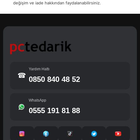
değişim ve iade hakkından faydalanabilirsiniz.
Yardım Hattı
☎
0850 840 48 52
WhatsApp
0555 191 81 88