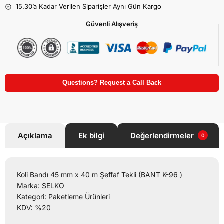
15.30’a Kadar Verilen Siparişler Aynı Gün Kargo
Güvenli Alışveriş
Questions? Request a Call Back
Açıklama
Ek bilgi
Değerlendirmeler
0
Koli Bandı 45 mm x 40 m Şeffaf Tekli (BANT K-96 )
Marka: SELKO
Kategori: Paketleme Ürünleri
KDV: %20