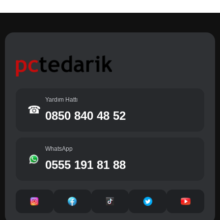
Yardım Hattı
☎
0850 840 48 52
WhatsApp
0555 191 81 88