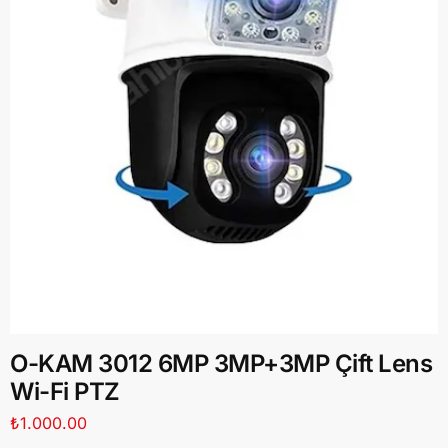
O-KAM 3012 6MP 3MP+3MP Çift Lens
Wi-Fi PTZ
₺
1.000.00