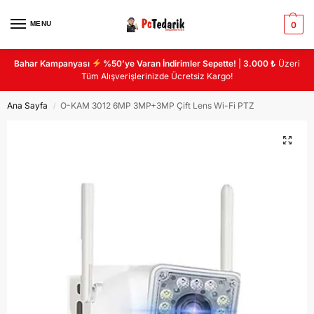
MENU
0
Bahar Kampanyası
%50’ye Varan İndirimler Sepette!
|
3.000 ₺
Üzeri
Tüm Alışverişlerinizde Ücretsiz Kargo!
Ana Sayfa
O-KAM 3012 6MP 3MP+3MP Çift Lens Wi-Fi PTZ
/