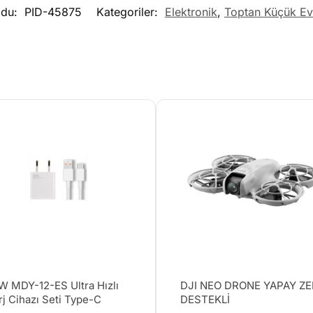
odu:
PID-45875
Kategoriler:
Elektronik
,
Toptan Küçük Ev 
W MDY-12-ES Ultra Hızlı
DJI NEO DRONE YAPAY Z
rj Cihazı Seti Type-C
DESTEKLİ