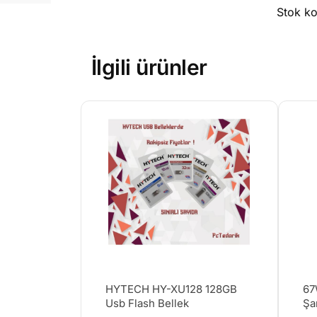
Stok k
İlgili ürünler
HYTECH HY-XU128 128GB
67
Usb Flash Bellek
Şa