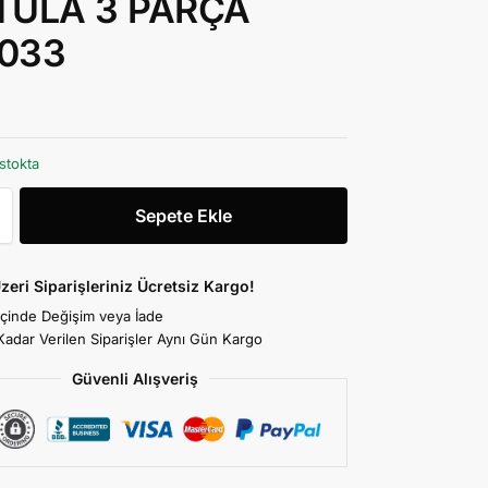
TULA 3 PARÇA
033
stokta
Sepete Ekle
zeri Siparişleriniz Ücretsiz Kargo!
İçinde Değişim veya İade
Kadar Verilen Siparişler Aynı Gün Kargo
Güvenli Alışveriş