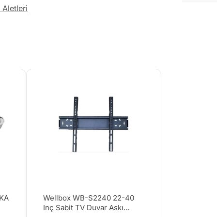
Aletleri
EKA
Wellbox WB-S2240 22-40
Inç Sabit TV Duvar Askı