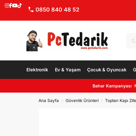
0850 840 48 52
Elektronik
Ev & Yaşam
Çocuk & Oyuncak
G
Bahar Kampanyası
Ana Sayfa
Güvenlik Ürünleri
Toptan Kapı Zille
/
/