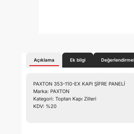
Açıklama
Ek bilgi
Değerlendirme
PAXTON 353-110-EX KAPI ŞİFRE PANELİ
Marka: PAXTON
Kategori: Toptan Kapı Zilleri
KDV: %20