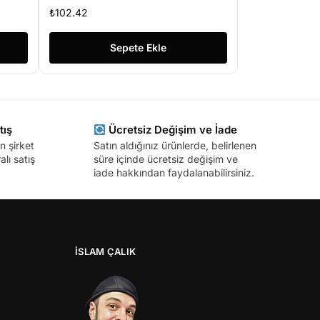
₺
102.42
Sepete Ekle
tış
Ücretsiz Değişim ve İade
n şirket
Satın aldığınız ürünlerde, belirlenen
lı satış
süre içinde ücretsiz değişim ve
iade hakkından faydalanabilirsiniz.
İSLAM ÇALIK