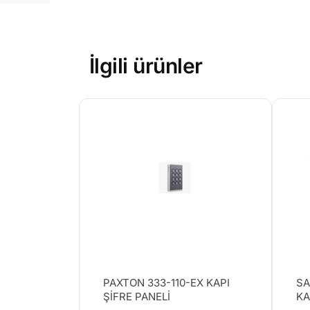
İlgili ürünler
PAXTON 333-110-EX KAPI
SA
ŞİFRE PANELİ
KA