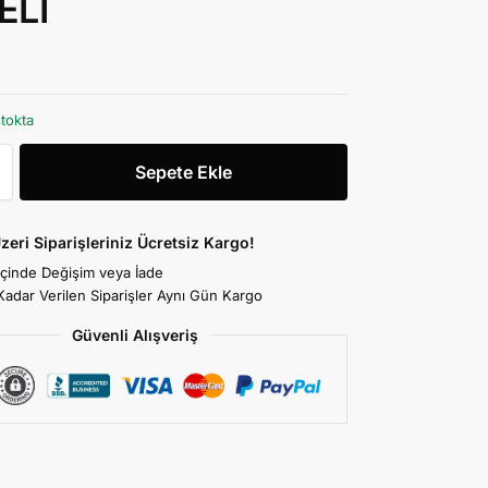
ELİ
stokta
Sepete Ekle
zeri Siparişleriniz Ücretsiz Kargo!
İçinde Değişim veya İade
Kadar Verilen Siparişler Aynı Gün Kargo
Güvenli Alışveriş