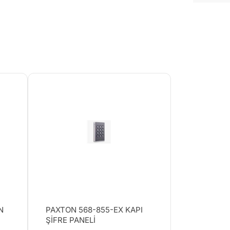
N
PAXTON 568-855-EX KAPI
ŞİFRE PANELİ