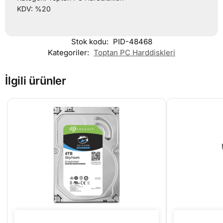
KDV: %20
Stok kodu:
PID-48468
Kategoriler:
Toptan PC Harddiskleri
İlgili ürünler