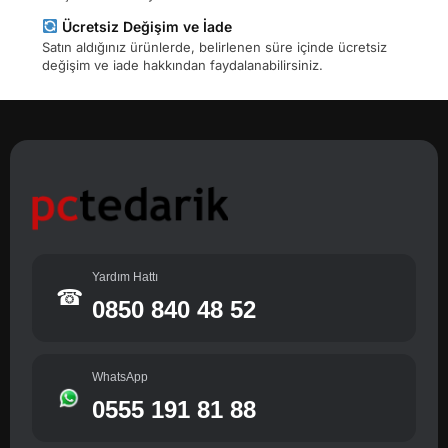
Ücretsiz Değişim ve İade
Satın aldığınız ürünlerde, belirlenen süre içinde ücretsiz
değişim ve iade hakkından faydalanabilirsiniz.
Yardım Hattı
☎
0850 840 48 52
WhatsApp
0555 191 81 88