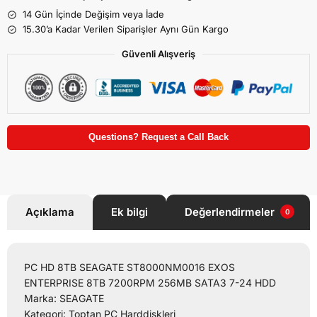
14 Gün İçinde Değişim veya İade
15.30’a Kadar Verilen Siparişler Aynı Gün Kargo
Güvenli Alışveriş
Questions? Request a Call Back
Açıklama
Ek bilgi
Değerlendirmeler
0
PC HD 8TB SEAGATE ST8000NM0016 EXOS
ENTERPRISE 8TB 7200RPM 256MB SATA3 7-24 HDD
Marka: SEAGATE
Kategori: Toptan PC Harddiskleri