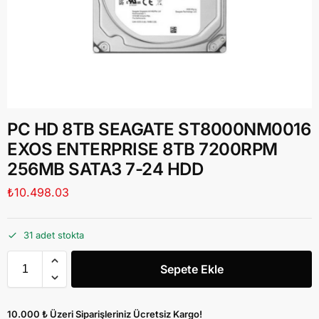
PC HD 8TB SEAGATE ST8000NM0016
EXOS ENTERPRISE 8TB 7200RPM
256MB SATA3 7-24 HDD
₺
10.498.03
31 adet stokta
Sepete Ekle
10.000 ₺ Üzeri Siparişleriniz Ücretsiz Kargo!