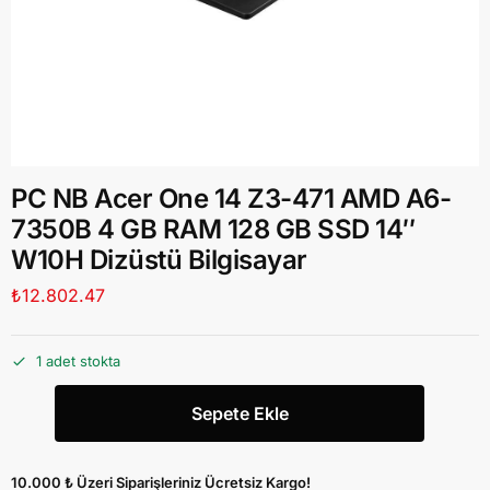
PC NB Acer One 14 Z3-471 AMD A6-
7350B 4 GB RAM 128 GB SSD 14″
W10H Dizüstü Bilgisayar
₺
12.802.47
1 adet stokta
Sepete Ekle
10.000 ₺ Üzeri Siparişleriniz Ücretsiz Kargo!