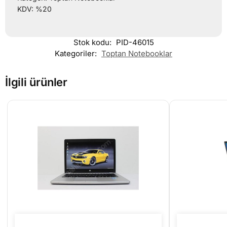
KDV: %20
Stok kodu:
PID-46015
Kategoriler:
Toptan Notebooklar
İlgili ürünler