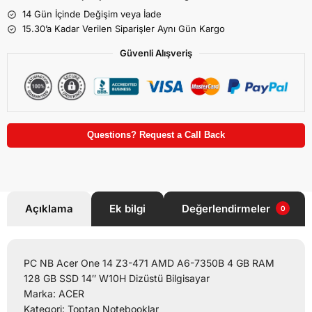
14 Gün İçinde Değişim veya İade
15.30’a Kadar Verilen Siparişler Aynı Gün Kargo
Güvenli Alışveriş
Questions? Request a Call Back
Açıklama
Ek bilgi
Değerlendirmeler
0
PC NB Acer One 14 Z3-471 AMD A6-7350B 4 GB RAM
128 GB SSD 14″ W10H Dizüstü Bilgisayar
Marka: ACER
Kategori: Toptan Notebooklar