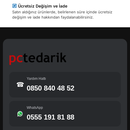
Ücretsiz Değişim ve İade
Satın aldığınız ürünlerde, belirlenen süre içinde ücretsiz
değişim ve iade hakkından faydalanabilirsiniz.
Yardım Hattı
☎
0850 840 48 52
WhatsApp
0555 191 81 88