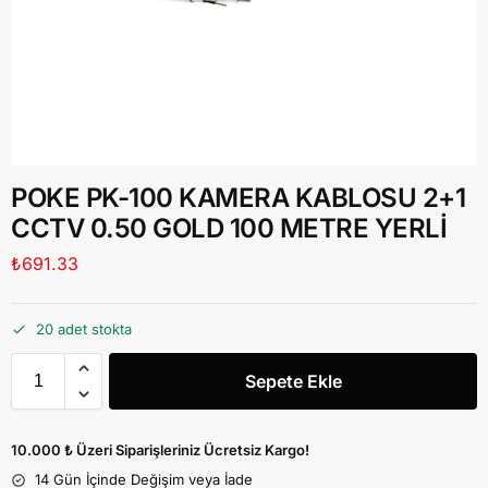
POKE PK-100 KAMERA KABLOSU 2+1
CCTV 0.50 GOLD 100 METRE YERLİ
₺
691.33
20 adet stokta
Sepete Ekle
10.000 ₺ Üzeri Siparişleriniz Ücretsiz Kargo!
14 Gün İçinde Değişim veya İade