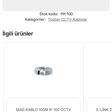
Stok kodu:
PK-100
Kategoriler:
Toptan CCTV Kablolar
İlgili ürünler
MAG KABLO 100M R-100 CCTV
S-LİNK 