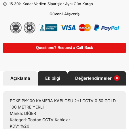
15.30’a Kadar Verilen Siparişler Aynı Gün Kargo
Güvenli Alışveriş
Questions? Request a Call Back
Açıklama
Ek bilgi
Değerlendirmeler
0
POKE PK-100 KAMERA KABLOSU 2+1 CCTV 0.50 GOLD
100 METRE YERLİ
Marka: DİĞER
Kategori: Toptan CCTV Kablolar
KDV: %20