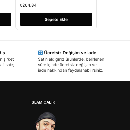
KONNEKTOR
₺
204.84
Sepete Ekle
tış
Ücretsiz Değişim ve İade
n şirket
Satın aldığınız ürünlerde, belirlenen
lı satış
süre içinde ücretsiz değişim ve
iade hakkından faydalanabilirsiniz.
İSLAM ÇALIK