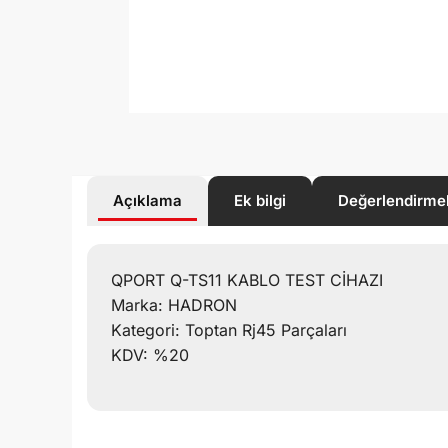
Açıklama
Ek bilgi
Değerlendirme
QPORT Q-TS11 KABLO TEST CİHAZI
Marka: HADRON
Kategori: Toptan Rj45 Parçaları
KDV: %20