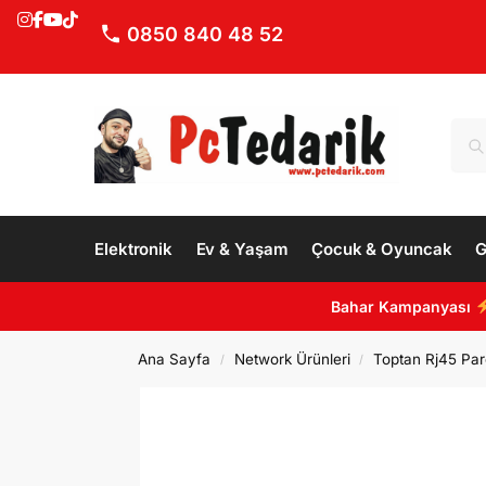
0850 840 48 52
Elektronik
Ev & Yaşam
Çocuk & Oyuncak
G
Bahar Kampanyası
Ana Sayfa
Network Ürünleri
Toptan Rj45 Par
/
/