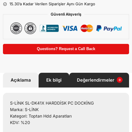
15.30’a Kadar Verilen Siparişler Aynı Gün Kargo
Güvenli Alışveriş
Questions? Request a Call Back
Açıklama
Ek bilgi
Değerlendirmeler
0
S-LİNK SL-DK41X HARDDİSK PC DOCKİNG
Marka: S-LİNK
Kategori: Toptan Hdd Aparatları
KDV: %20