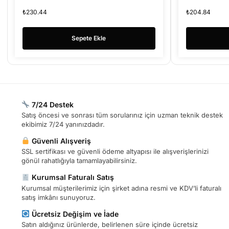
Siyah
Siyah
₺
230.44
₺
204.84
Sepete Ekle
7/24 Destek
Satış öncesi ve sonrası tüm sorularınız için uzman teknik destek
ekibimiz 7/24 yanınızdadır.
Güvenli Alışveriş
SSL sertifikası ve güvenli ödeme altyapısı ile alışverişlerinizi
gönül rahatlığıyla tamamlayabilirsiniz.
Kurumsal Faturalı Satış
Kurumsal müşterilerimiz için şirket adına resmi ve KDV’li faturalı
satış imkânı sunuyoruz.
Ücretsiz Değişim ve İade
Satın aldığınız ürünlerde, belirlenen süre içinde ücretsiz