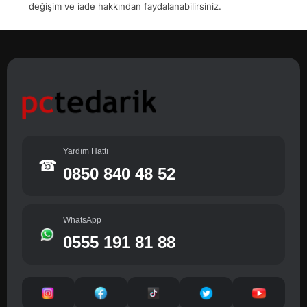
değişim ve iade hakkından faydalanabilirsiniz.
Yardım Hattı
☎
0850 840 48 52
WhatsApp
0555 191 81 88