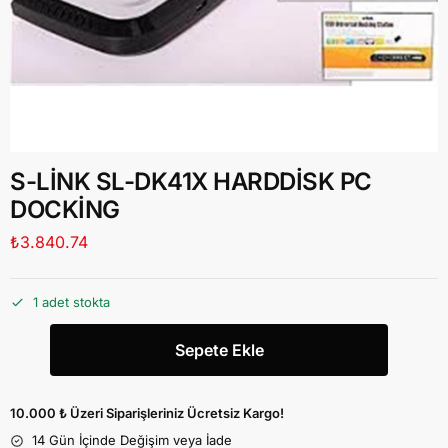
S-LİNK SL-DK41X HARDDİSK PC
DOCKİNG
₺
3.840.74
1 adet stokta
Sepete Ekle
10.000 ₺ Üzeri Siparişleriniz Ücretsiz Kargo!
14 Gün İçinde Değişim veya İade