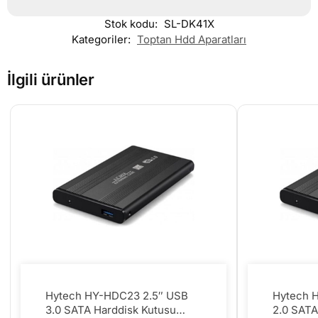
Stok kodu:
SL-DK41X
Kategoriler:
Toptan Hdd Aparatları
İlgili ürünler
Hytech HY-HDC23 2.5″ USB
Hytech 
3.0 SATA Harddisk Kutusu
2.0 SATA