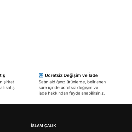
tış
Ücretsiz Değişim ve İade
n şirket
Satın aldığınız ürünlerde, belirlenen
lı satış
süre içinde ücretsiz değişim ve
iade hakkından faydalanabilirsiniz.
İSLAM ÇALIK