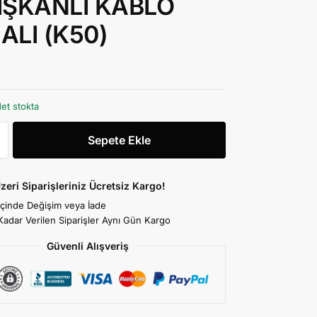
IŞKANLI KABLO
ALI (K50)
et stokta
Sepete Ekle
zeri Siparişleriniz Ücretsiz Kargo!
İçinde Değişim veya İade
Kadar Verilen Siparişler Aynı Gün Kargo
Güvenli Alışveriş