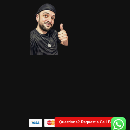
Questions? Request a Call Back