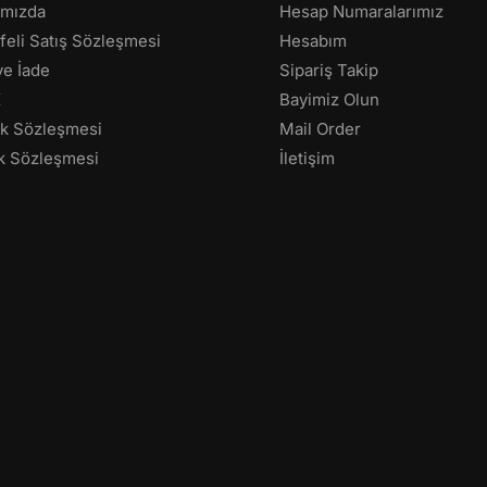
ımızda
Hesap Numaralarımız
eli Satış Sözleşmesi
Hesabım
 ve İade
Sipariş Takip
K
Bayimiz Olun
lik Sözleşmesi
Mail Order
k Sözleşmesi
İletişim