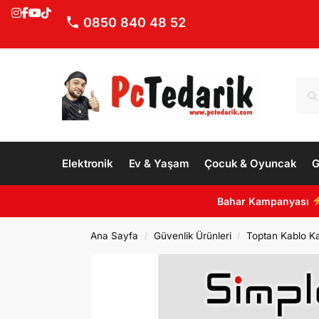
0850 840 48 52
Elektronik
Ev & Yaşam
Çocuk & Oyuncak
G
Bahar Kampanyası
Ana Sayfa
Güvenlik Ürünleri
Toptan Kablo Ka
/
/