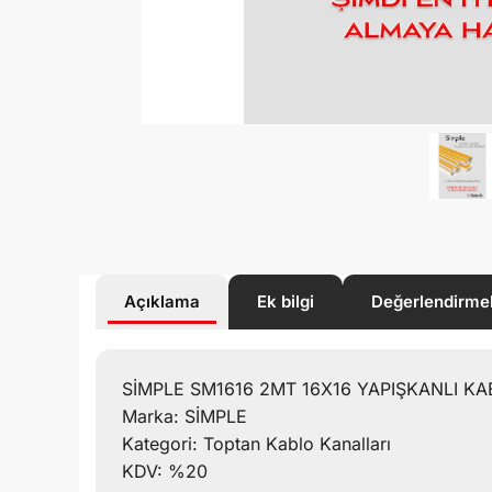
Açıklama
Ek bilgi
Değerlendirme
SİMPLE SM1616 2MT 16X16 YAPIŞKANLI KA
Marka: SİMPLE
Kategori: Toptan Kablo Kanalları
KDV: %20