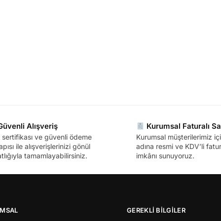
üvenli Alışveriş
Kurumsal Faturalı Sa
sertifikası ve güvenli ödeme
Kurumsal müşterilerimiz içi
apısı ile alışverişlerinizi gönül
adına resmi ve KDV’li fatura
tlığıyla tamamlayabilirsiniz.
imkânı sunuyoruz.
MSAL
GEREKLİ BİLGİLER