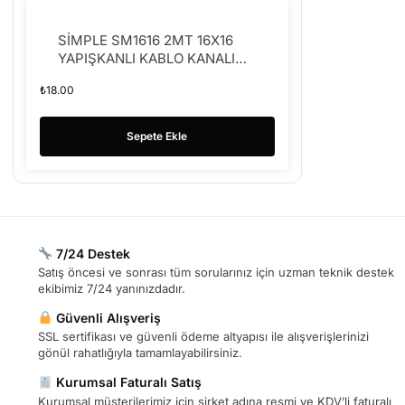
SİMPLE SM1616 2MT 16X16
YAPIŞKANLI KABLO KANALI
(K50)
₺
18.00
Sepete Ekle
7/24 Destek
Satış öncesi ve sonrası tüm sorularınız için uzman teknik destek
ekibimiz 7/24 yanınızdadır.
Güvenli Alışveriş
SSL sertifikası ve güvenli ödeme altyapısı ile alışverişlerinizi
gönül rahatlığıyla tamamlayabilirsiniz.
Kurumsal Faturalı Satış
Kurumsal müşterilerimiz için şirket adına resmi ve KDV’li faturalı