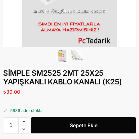
SİMPLE SM2525 2MT 25X25
YAPIŞKANLI KABLO KANALI (K25)
₺
30.00
5936 adet stokta
Sepete Ekle