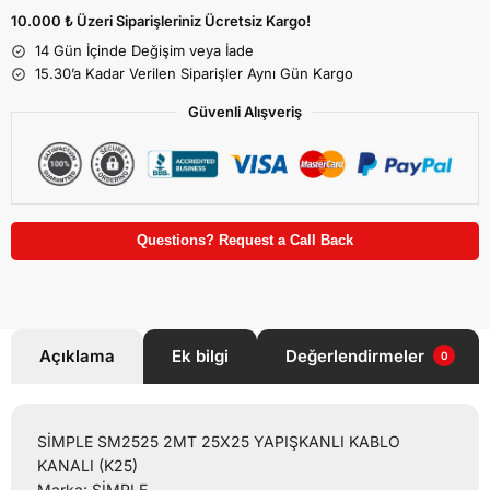
10.000 ₺ Üzeri Siparişleriniz Ücretsiz Kargo!
14 Gün İçinde Değişim veya İade
15.30’a Kadar Verilen Siparişler Aynı Gün Kargo
Güvenli Alışveriş
Questions? Request a Call Back
Açıklama
Ek bilgi
Değerlendirmeler
0
SİMPLE SM2525 2MT 25X25 YAPIŞKANLI KABLO
KANALI (K25)
Marka: SİMPLE