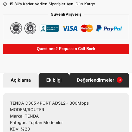
15.30’a Kadar Verilen Siparişler Aynı Gün Kargo
Güvenli Alışveriş
Questions? Request a Call Back
Açıklama
Ek bilgi
Değerlendirmeler
0
TENDA D305 4PORT ADSL2+ 300Mbps
MODEM/ROUTER
Marka: TENDA
Kategori: Toptan Modemler
KDV: %20