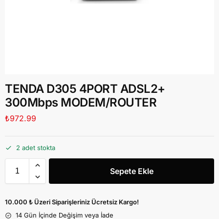
TENDA D305 4PORT ADSL2+
300Mbps MODEM/ROUTER
₺
972.99
2 adet stokta
Sepete Ekle
10.000 ₺ Üzeri Siparişleriniz Ücretsiz Kargo!
14 Gün İçinde Değişim veya İade