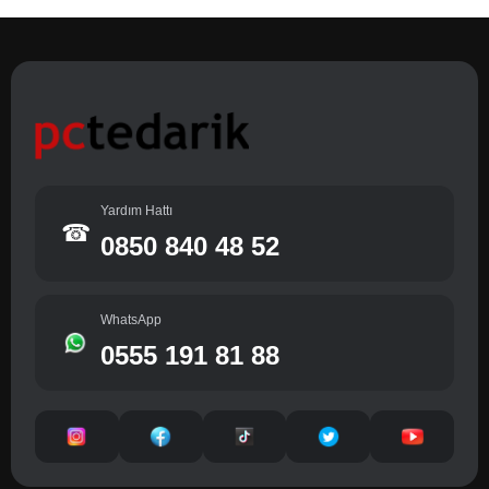
Yardım Hattı
☎
0850 840 48 52
WhatsApp
0555 191 81 88