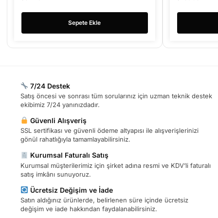
Sepete Ekle
7/24 Destek
Satış öncesi ve sonrası tüm sorularınız için uzman teknik destek
ekibimiz 7/24 yanınızdadır.
Güvenli Alışveriş
SSL sertifikası ve güvenli ödeme altyapısı ile alışverişlerinizi
gönül rahatlığıyla tamamlayabilirsiniz.
Kurumsal Faturalı Satış
Kurumsal müşterilerimiz için şirket adına resmi ve KDV’li faturalı
satış imkânı sunuyoruz.
Ücretsiz Değişim ve İade
Satın aldığınız ürünlerde, belirlenen süre içinde ücretsiz
değişim ve iade hakkından faydalanabilirsiniz.