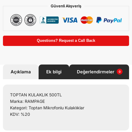
Güvenli Alışveriş
Questions? Request a Call Back
Açıklama
Ek bilgi
Değerlendirmeler
0
TOPTAN KULAKLIK 500TL
Marka: RAMPAGE
Kategori: Toptan Mikrofonlu Kulaklıklar
KDV: %20