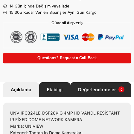
14 Gün İçinde Değişim veya İade
15.30’a Kadar Verilen Siparişler Aynı Gün Kargo
Güvenli Alışveriş
Questions? Request a Call Back
Açıklama
Ek bilgi
Değerlendirmeler
0
UNV IPC324LE-DSF28K-G 4MP HD VANDL RESİSTANT
IR FİXED DOME NETWORK KAMERA
Marka: UNIVIEW
Kategori: Toptan Ip Dome Kameraları