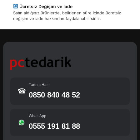
Ücretsiz Değişim ve İade
Satın aldığınız ürünlerde, belirlenen süre içinde ücretsiz
değişim ve iade hakkından faydalanabilirsiniz.
Yardım Hattı
☎
0850 840 48 52
WhatsApp
0555 191 81 88