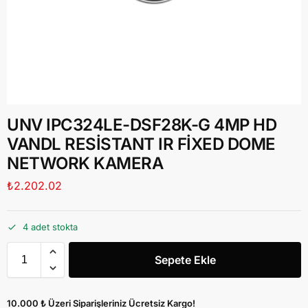
UNV IPC324LE-DSF28K-G 4MP HD
VANDL RESİSTANT IR FİXED DOME
NETWORK KAMERA
₺
2.202.02
4 adet stokta
Sepete Ekle
10.000 ₺ Üzeri Siparişleriniz Ücretsiz Kargo!