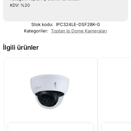
KDV: %20
Stok kodu:
IPC324LE-DSF28K-G
Kategoriler:
Toptan Ip Dome Kameraları
İlgili ürünler