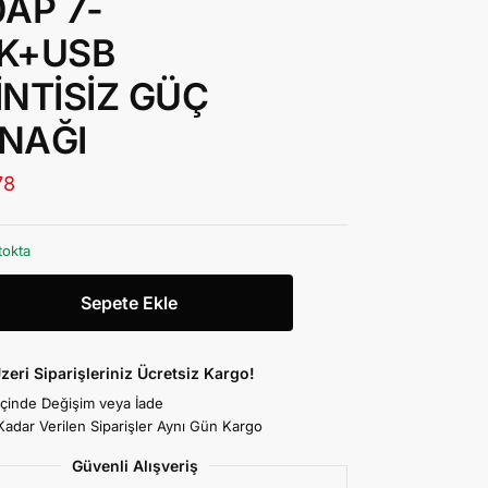
0AP 7-
K+USB
İNTİSİZ GÜÇ
NAĞI
78
tokta
Sepete Ekle
zeri Siparişleriniz Ücretsiz Kargo!
İçinde Değişim veya İade
Kadar Verilen Siparişler Aynı Gün Kargo
Güvenli Alışveriş