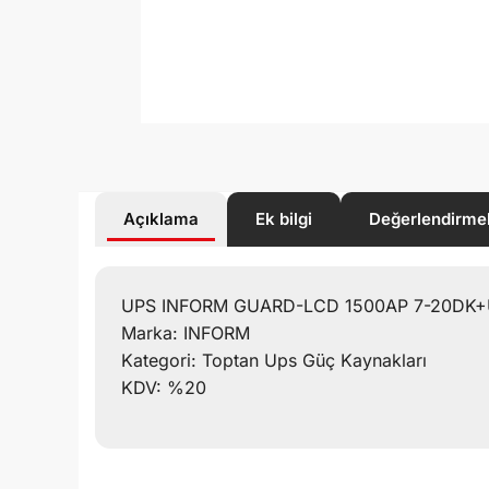
Açıklama
Ek bilgi
Değerlendirme
UPS INFORM GUARD-LCD 1500AP 7-20DK+
Marka: INFORM
Kategori: Toptan Ups Güç Kaynakları
KDV: %20