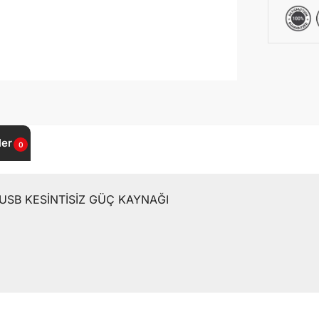
ler
0
USB KESİNTİSİZ GÜÇ KAYNAĞI