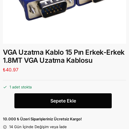
VGA Uzatma Kablo 15 Pın Erkek-Erkek
1.8MT VGA Uzatma Kablosu
₺
40.97
1 adet stokta
Sepete Ekle
10.000 ₺ Üzeri Siparişleriniz Ücretsiz Kargo!
14 Gün İçinde Değişim veya İade