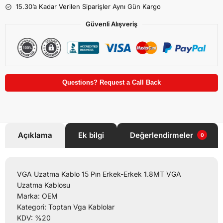
15.30’a Kadar Verilen Siparişler Aynı Gün Kargo
Güvenli Alışveriş
Questions? Request a Call Back
Açıklama
Ek bilgi
Değerlendirmeler
0
VGA Uzatma Kablo 15 Pın Erkek-Erkek 1.8MT VGA
Uzatma Kablosu
Marka: OEM
Kategori: Toptan Vga Kablolar
KDV: %20