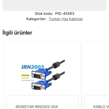
Stok kodu:
PID-45563
Kategoriler:
Toptan Vga Kablolar
İlgili ürünler
IRONSTAR IRN2003 VGA
KABLO 