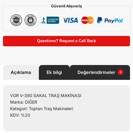
Güvenli Alışveriş
Questions? Request a Call Back
Açıklama
Ek bilgi
Değerlendirmeler
0
VGR V-390 SAKAL TRAŞ MAKİNASI
Marka: DİĞER
Kategori: Toptan Traş Makineleri
KDV: %20