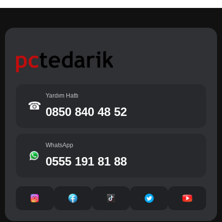
Yardım Hattı
☎
0850 840 48 52
WhatsApp
0555 191 81 88