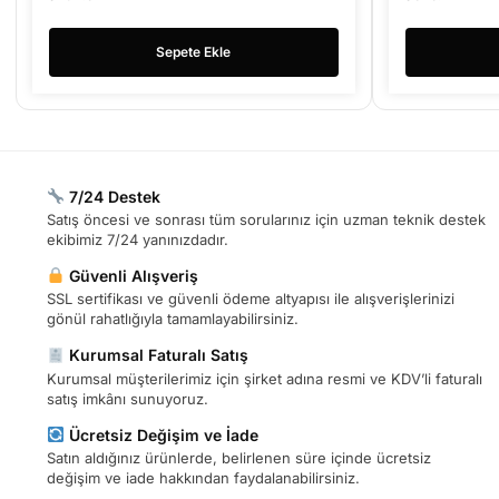
Sepete Ekle
7/24 Destek
Satış öncesi ve sonrası tüm sorularınız için uzman teknik destek
ekibimiz 7/24 yanınızdadır.
Güvenli Alışveriş
SSL sertifikası ve güvenli ödeme altyapısı ile alışverişlerinizi
gönül rahatlığıyla tamamlayabilirsiniz.
Kurumsal Faturalı Satış
Kurumsal müşterilerimiz için şirket adına resmi ve KDV’li faturalı
satış imkânı sunuyoruz.
Ücretsiz Değişim ve İade
Satın aldığınız ürünlerde, belirlenen süre içinde ücretsiz
değişim ve iade hakkından faydalanabilirsiniz.