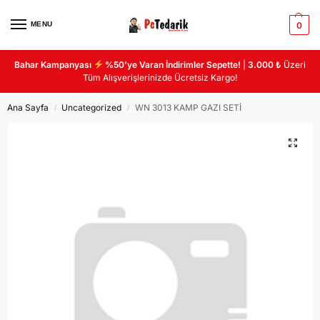
MENU
0
Bahar Kampanyası
%50’ye Varan İndirimler Sepette!
|
3.000 ₺
Üzeri
Tüm Alışverişlerinizde Ücretsiz Kargo!
Ana Sayfa
Uncategorized
WN 3013 KAMP GAZI SETİ
/
/