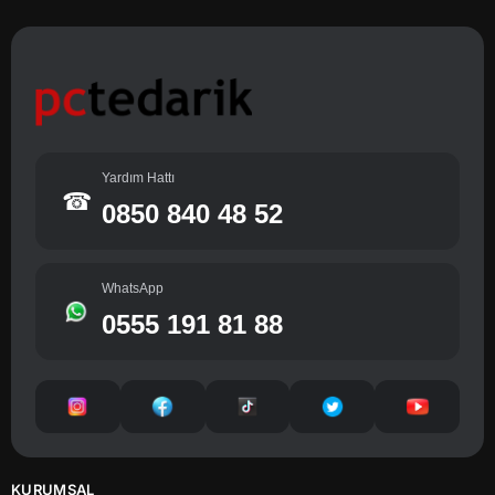
Yardım Hattı
☎
0850 840 48 52
WhatsApp
0555 191 81 88
KURUMSAL