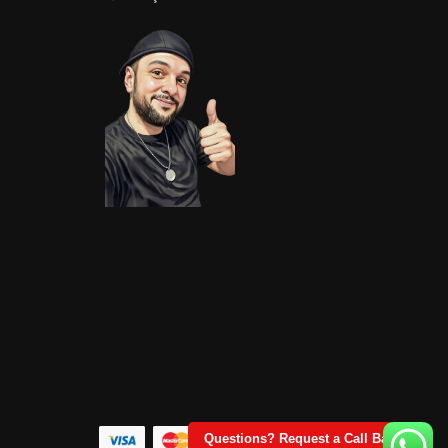
Questions? Request a Call Back