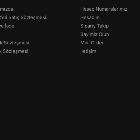
ımızda
Hesap Numaralarımız
eli Satış Sözleşmesi
Hesabım
 ve İade
Sipariş Takip
K
Bayimiz Olun
lik Sözleşmesi
Mail Order
k Sözleşmesi
İletişim