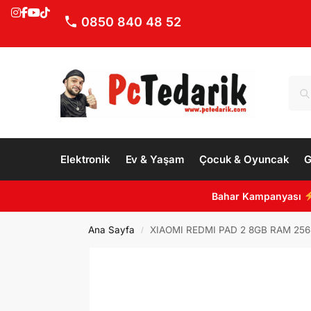
0850 840 48 52
Elektronik
Ev & Yaşam
Çocuk & Oyuncak
G
Bahar Kampanyası
Ana Sayfa
XIAOMI REDMI PAD 2 8GB RAM 256 
/