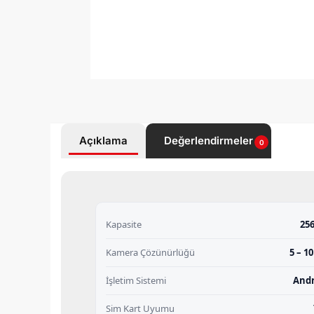
Açıklama
Değerlendirmeler
0
Kapasite
25
Kamera Çözünürlüğü
5 – 1
İşletim Sistemi
And
Sim Kart Uyumu