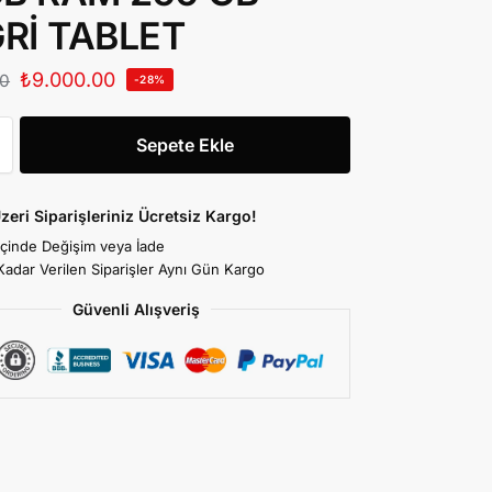
GRİ TABLET
₺
9.000.00
00
-28%
Sepete Ekle
zeri Siparişleriniz Ücretsiz Kargo!
İçinde Değişim veya İade
Kadar Verilen Siparişler Aynı Gün Kargo
Güvenli Alışveriş