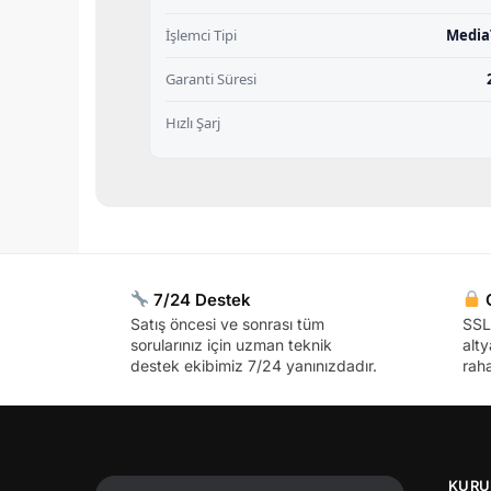
İşlemci Tipi
Media
Garanti Süresi
Hızlı Şarj
7/24 Destek
G
Satış öncesi ve sonrası tüm
SSL 
sorularınız için uzman teknik
alty
destek ekibimiz 7/24 yanınızdadır.
raha
KURU