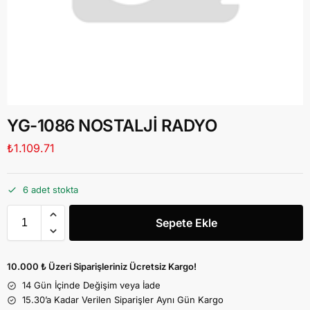
YG-1086 NOSTALJİ RADYO
₺
1.109.71
6 adet stokta
Sepete Ekle
10.000 ₺ Üzeri Siparişleriniz Ücretsiz Kargo!
14 Gün İçinde Değişim veya İade
15.30’a Kadar Verilen Siparişler Aynı Gün Kargo