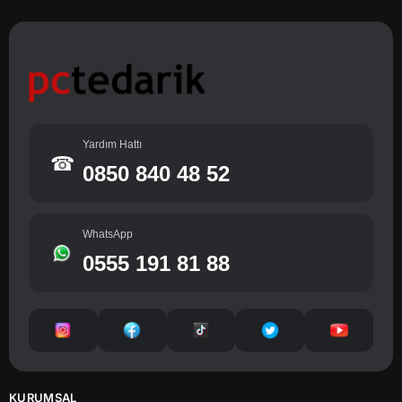
Yardım Hattı
☎
0850 840 48 52
WhatsApp
0555 191 81 88
KURUMSAL