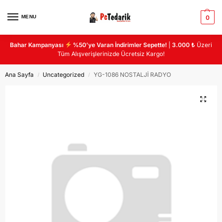
MENU
0
Bahar Kampanyası
%50’ye Varan İndirimler Sepette!
|
3.000 ₺
Üzeri
Tüm Alışverişlerinizde Ücretsiz Kargo!
Ana Sayfa
Uncategorized
YG-1086 NOSTALJİ RADYO
/
/