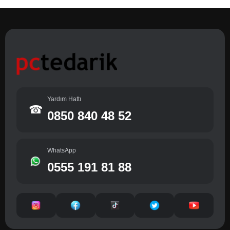
Yardım Hattı
☎
0850 840 48 52
WhatsApp
0555 191 81 88