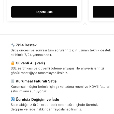
Sepete Ekle
7/24 Destek
Satış öncesi ve sonrası tüm sorularınız için uzman teknik destek
ekibimiz 7/24 yanınızdadır.
Güvenli Alışveriş
SSL sertifikası ve güvenli ödeme altyapısı ile alışverişlerinizi
gönül rahatlığıyla tamamlayabilirsiniz.
Kurumsal Faturalı Satış
Kurumsal müşterilerimiz için şirket adına resmi ve KDV’li faturalı
satış imkânı sunuyoruz.
Ücretsiz Değişim ve İade
Satın aldığınız ürünlerde, belirlenen süre içinde ücretsiz
değişim ve iade hakkından faydalanabilirsiniz.