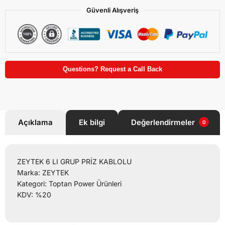
Güvenli Alışveriş
Questions? Request a Call Back
Açıklama
Ek bilgi
Değerlendirmeler
0
ZEYTEK 6 LI GRUP PRİZ KABLOLU
Marka: ZEYTEK
Kategori: Toptan Power Ürünleri
KDV: %20