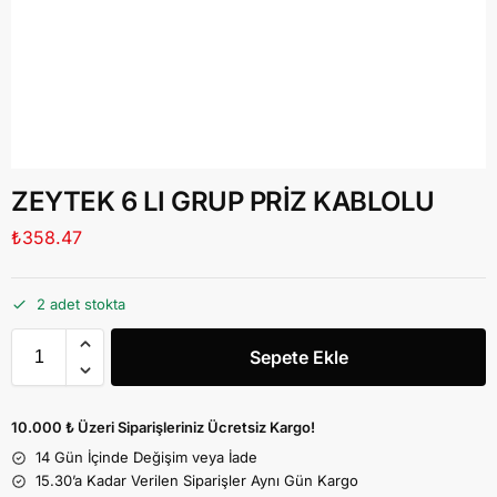
ZEYTEK 6 LI GRUP PRİZ KABLOLU
₺
358.47
2 adet stokta
Sepete Ekle
10.000 ₺ Üzeri Siparişleriniz Ücretsiz Kargo!
14 Gün İçinde Değişim veya İade
15.30’a Kadar Verilen Siparişler Aynı Gün Kargo