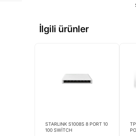
İlgili ürünler
STARLINK S1008S 8 PORT 10
TP
100 SWİTCH
PO