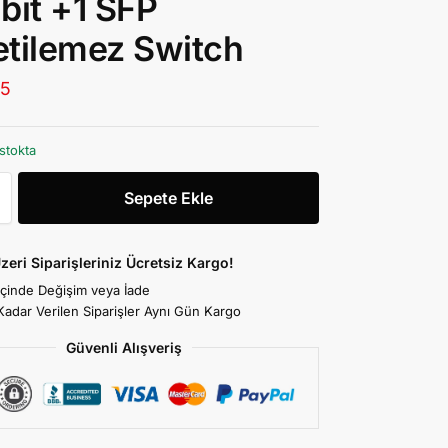
bit +1 SFP
tilemez Switch
25
stokta
Sepete Ekle
zeri Siparişleriniz Ücretsiz Kargo!
İçinde Değişim veya İade
Kadar Verilen Siparişler Aynı Gün Kargo
Güvenli Alışveriş