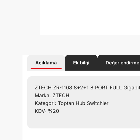
Açıklama
Ek bilgi
Değerlendirme
ZTECH ZR-1108 8+2+1 8 PORT FULL Gigabit 
Marka: ZTECH
Kategori: Toptan Hub Switchler
KDV: %20