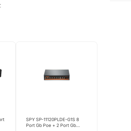
r
ort
SPY SP-11120PLDE-G1S 8
Port Gb Poe + 2 Port Gb