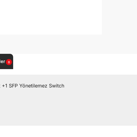
ler
0
+1 SFP Yönetilemez Switch