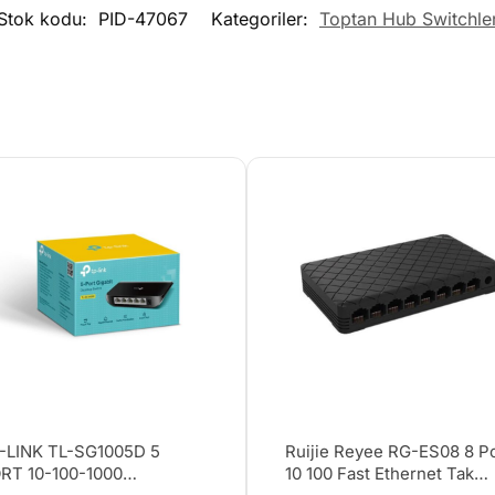
Stok kodu:
PID-47067
Kategoriler:
Toptan Hub Switchle
-LINK TL-SG1005D 5
Ruijie Reyee RG-ES08 8 P
RT 10-100-1000
10 100 Fast Ethernet Tak