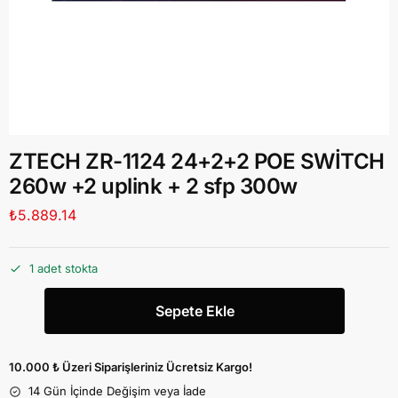
ZTECH ZR-1124 24+2+2 POE SWİTCH
260w +2 uplink + 2 sfp 300w
₺
5.889.14
1 adet stokta
Sepete Ekle
10.000 ₺ Üzeri Siparişleriniz Ücretsiz Kargo!
14 Gün İçinde Değişim veya İade