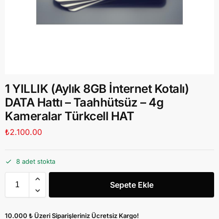
1 YILLIK (Aylık 8GB İnternet Kotalı)
DATA Hattı – Taahhütsüz – 4g
Kameralar Türkcell HAT
₺
2.100.00
8 adet stokta
Sepete Ekle
10.000 ₺ Üzeri Siparişleriniz Ücretsiz Kargo!