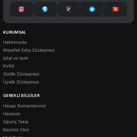
KURUMSAL
Hakkımızda
Mesafeli Satış Sözleşmesi
İptal ve İade
KVKK
Gizlilik Sözleşmesi
Üyelik Sözleşmesi
GEREKLİ BİLGİLER
Hesap Numaralarımız
Hesabım
Sipariş Takip
Bayimiz Olun