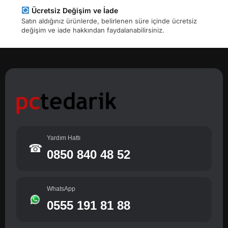
Ücretsiz Değişim ve İade
Satın aldığınız ürünlerde, belirlenen süre içinde ücretsiz
değişim ve iade hakkından faydalanabilirsiniz.
Yardım Hattı
☎
0850 840 48 52
WhatsApp
0555 191 81 88