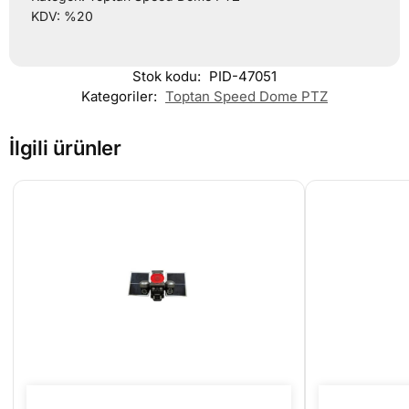
KDV: %20
Stok kodu:
PID-47051
Kategoriler:
Toptan Speed Dome PTZ
İlgili ürünler