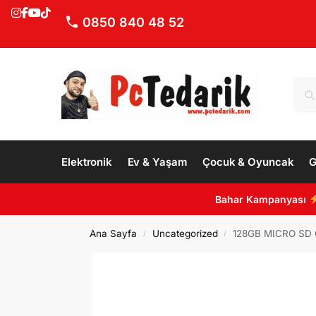
0850 840 48 52
Elektronik
Ev & Yaşam
Çocuk & Oyuncak
G
Bahar Kampanyası
Ana Sayfa
Uncategorized
128GB MICRO SD
/
/