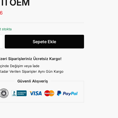
TI OEM
76
t stokta
Sepete Ekle
zeri Siparişleriniz Ücretsiz Kargo!
İçinde Değişim veya İade
Kadar Verilen Siparişler Aynı Gün Kargo
Güvenli Alışveriş