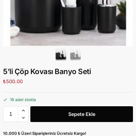
5’li Çöp Kovası Banyo Seti
₺
500.00
19 adet stokta
Sepete Ekle
10.000 ₺ Üzeri Siparişleriniz Ücretsiz Kargo!