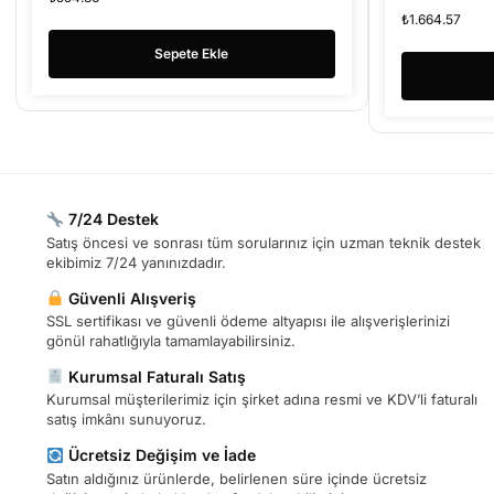
₺
1.664.57
Sepete Ekle
7/24 Destek
Satış öncesi ve sonrası tüm sorularınız için uzman teknik destek
ekibimiz 7/24 yanınızdadır.
Güvenli Alışveriş
SSL sertifikası ve güvenli ödeme altyapısı ile alışverişlerinizi
gönül rahatlığıyla tamamlayabilirsiniz.
Kurumsal Faturalı Satış
Kurumsal müşterilerimiz için şirket adına resmi ve KDV’li faturalı
satış imkânı sunuyoruz.
Ücretsiz Değişim ve İade
Satın aldığınız ürünlerde, belirlenen süre içinde ücretsiz