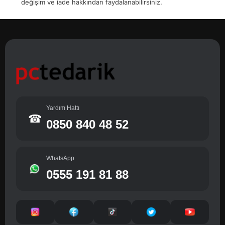
değişim ve iade hakkından faydalanabilirsiniz.
Yardım Hattı
☎
0850 840 48 52
WhatsApp
0555 191 81 88