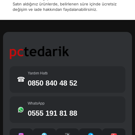
Satın aldığınız ürünlerde, belirlenen süre içinde ücretsiz
değişim ve iade hakkından faydalanabilirsiniz.
Yardım Hattı
☎
0850 840 48 52
WhatsApp
0555 191 81 88