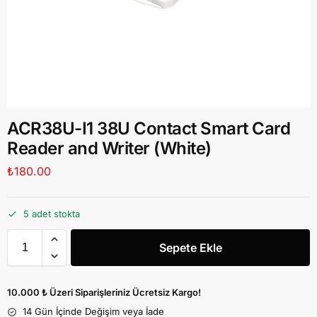
ACR38U-I1 38U Contact Smart Card
Reader and Writer (White)
₺
180.00
5 adet stokta
Sepete Ekle
10.000 ₺ Üzeri Siparişleriniz Ücretsiz Kargo!
14 Gün İçinde Değişim veya İade