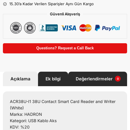
15.30’a Kadar Verilen Siparişler Aynı Gün Kargo
Güvenli Alışveriş
Questions? Request a Call Back
Açıklama
Ek bilgi
Değerlendirmeler
0
ACR38U-I1 38U Contact Smart Card Reader and Writer
(White)
Marka: HADRON
Kategori: USB Kablo Aks
KDV: %20