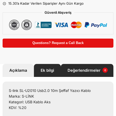
15.30’a Kadar Verilen Siparişler Aynı Gün Kargo
Güvenli Alışveriş
Questions? Request a Call Back
Açıklama
Ek bilgi
Değerlendirmeler
0
S-link SL-U2010 Usb2.0 10m Şeffaf Yazıcı Kablo
Marka: S-LİNK
Kategori: USB Kablo Aks
KDV: %20