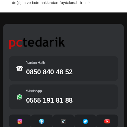
değişim ve iade hakkından faydalanabilirsiniz.
Yardım Hattı
☎
0850 840 48 52
WhatsApp
0555 191 81 88