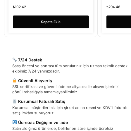
₺
102.42
₺
294.46
Sepete Ekle
7/24 Destek
Satış öncesi ve sonrası tüm sorularınız için uzman teknik destek
ekibimiz 7/24 yanınızdadır.
Güvenli Alışveriş
SSL sertifikası ve güvenli ödeme altyapısı ile alışverişlerinizi
gönül rahatlığıyla tamamlayabilirsiniz.
Kurumsal Faturalı Satış
Kurumsal müşterilerimiz için şirket adına resmi ve KDV’li faturalı
satış imkânı sunuyoruz.
Ücretsiz Değişim ve İade
Satın aldığınız ürünlerde, belirlenen süre içinde ücretsiz